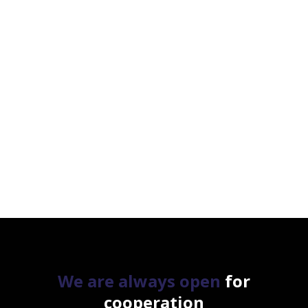
We are always open
for
cooperation