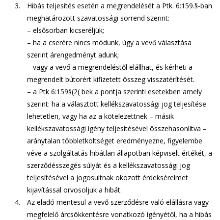
Hibás teljesítés esetén a megrendelését a Ptk. 6:159.§-ban
meghatározott szavatossági sorrend szerint:
– elsősorban kicseréljük;
– ha a cserére nincs módunk, úgy a vevő választása
szerint árengedményt adunk;
– vagy a vevő a megrendeléstől elállhat, és kérheti a
megrendelt bútorért kifizetett összeg visszatérítését.
– a Ptk 6:159§(2( bek a pontja szerinti esetekben amely
szerint: ha a választott kellékszavatossági jog teljesítése
lehetetlen, vagy ha az a kötelezettnek – másik
kellékszavatossági igény teljesítésével összehasonlítva –
aránytalan többletköltséget eredményezne, figyelembe
véve a szolgáltatás hibátlan állapotban képviselt értékét, a
szerződésszegés súlyát és a kellékszavatossági jog
teljesítésével a jogosultnak okozott érdeksérelmet
kijavítással orvosoljuk a hibát.
Az eladó mentesül a vevő szerződésre való elállásra vagy
megfelelő árcsökkentésre vonatkozó igényétől, ha a hibás