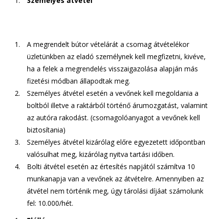
Személyes átvétel
A megrendelt bútor vételárát a csomag átvételékor
üzletünkben az eladó személynek kell megfizetni, kivéve,
ha a felek a megrendelés visszaigazolása alapján más
fizetési módban állapodtak meg.
Személyes átvétel esetén a vevőnek kell megoldania a
boltból illetve a raktárból történő árumozgatást, valamint
az autóra rakodást. (csomagolóanyagot a vevőnek kell
biztosítania)
Személyes átvétel kizárólag előre egyezetett időpontban
valósulhat meg, kizárólag nyitva tartási időben.
Bolti átvétel esetén az értesítés napjától számítva 10
munkanapja van a vevőnek az átvételre. Amennyiben az
átvétel nem történik meg, úgy tárolási díjáat számolunk
fel: 10.000/hét.