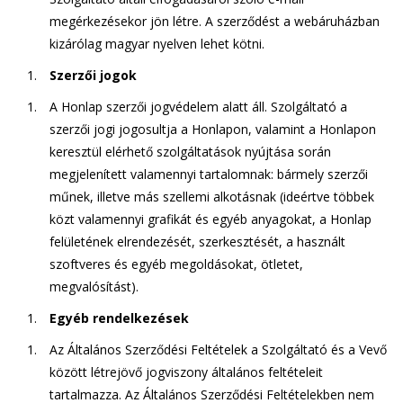
megérkezésekor jön létre. A szerződést a webáruházban
kizárólag magyar nyelven lehet kötni.
Szerzői jogok
A Honlap szerzői jogvédelem alatt áll. Szolgáltató a
szerzői jogi jogosultja a Honlapon, valamint a Honlapon
keresztül elérhető szolgáltatások nyújtása során
megjelenített valamennyi tartalomnak: bármely szerzői
műnek, illetve más szellemi alkotásnak (ideértve többek
közt valamennyi grafikát és egyéb anyagokat, a Honlap
felületének elrendezését, szerkesztését, a használt
szoftveres és egyéb megoldásokat, ötletet,
megvalósítást).
Egyéb rendelkezések
Az Általános Szerződési Feltételek a Szolgáltató és a Vevő
között létrejövő jogviszony általános feltételeit
tartalmazza. Az Általános Szerződési Feltételekben nem