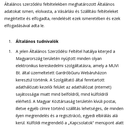
Általános szerződési feltételekben meghatározott Általános
adatokat ismeri, elolvasta, a Vásárlási és Szállítási feltételeket
megértette és elfogadta, rendelését ezek ismeretében és ezek
elfogadásával adta le.
Általános tudnivalók
A jelen Általános Szerződési Feltétel hatálya kiterjed a
Magyarország területén nyújtott minden olyan
elektronikus kereskedelmi szolgáltatásra, amely a MUVI
Bt. által üzemeltetett GardróbGuru Webáruházon
keresztül történik. A Szolgáltató által fenntartott
adathálózati kezelői felület az adathálózat (internet)
sajátosságai miatt mind belföldről, mind külföldről
elérhető. A Magyar Köztársaság területén kívüli postai,
illetve egyéb címre történő szállítás lehetséges, de minden
ilyen megrendelés és a regisztráció, egyedi elbírálás alá
kerül. Külföldi megrendelő a „Kapcsolatok” menüpont alatt