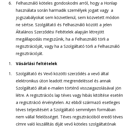
Felhasználó köteles gondoskodni arról, hogy a Honlap
használata során harmadik személyek jogait vagy a
jogszabályokat sem közvetlenül, sem közvetett módon
ne sértse. Szolgáltató és Felhasználó között a jelen
Általános Szerződési Feltételek alapján létrejött
megállapodás megszűnik, ha a Felhasználó törli a
regisztrációját, vagy ha a Szolgáltató törli a Felhasználó
regisztrációját.
Vásárlási feltételek
Szolgáltató és Vevő közötti szerződés a vevő által
elektronikus úton leadott megrendeléssel és annak
Szolgáltató általi e-mailen történő visszaigazolásával jön
létre. A regisztrációs lap téves vagy hibás kitöltése esetén
a regisztráció érvénytelen. Az ebből származó esetleges
téves teljesítésért a Szolgáltató semmilyen formában
nem vállal felelősséget. Téves regisztrációból eredő téves
címre való kiszállítás díját vevő köteles szolgáltatónak