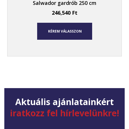
Salwador gardrób 250 cm
246,540
Ft
KÉREM VÁLASSZON
Aktuális ajánlatainkért
iratkozz fel hírlevelünkre!