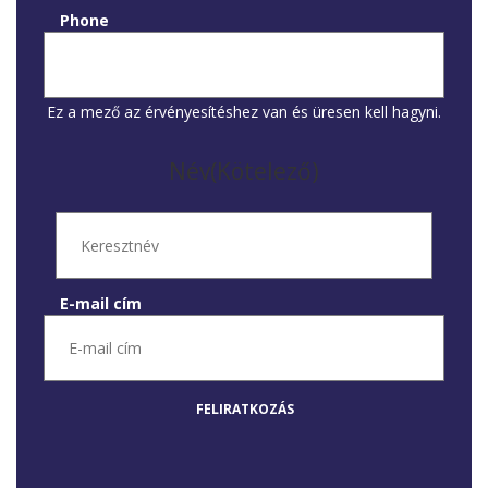
Phone
Ez a mező az érvényesítéshez van és üresen kell hagyni.
Név
(Kötelező)
E-mail cím