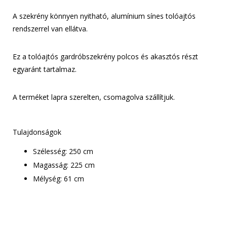
A szekrény könnyen nyitható, alumínium sínes tolóajtós
rendszerrel van ellátva.
Ez a tolóajtós gardróbszekrény polcos és akasztós részt
egyaránt tartalmaz.
A terméket lapra szerelten, csomagolva szállítjuk.
Tulajdonságok
Szélesség: 250 cm
Magasság: 225 cm
Mélység: 61 cm