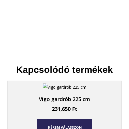
Helyet csinálunk az új bútornak.
Kapcsolódó termékek
Vigo gardrób 225 cm
231,650
Ft
KÉREM VÁLASSZON