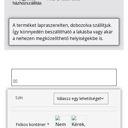
házhozszállítás
A terméket lapraszerelten, dobozolva szállítjuk.
Így könnyedén beszállítható a lakásba vagy akár
a nehezen megközelíthető helyiségekbe is.
Szín
Fiókos konténer
*