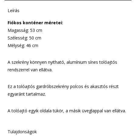
Leírás
Fiókos konténer méretei:
Magasság: 53 cm
Szélesség: 50 cm
Mélység: 46 cm
A szekrény könnyen nyitható, alumínium sínes tolóajtós
rendszerrel van ellátva.
Ez a tolóajtós gardróbszekrény polcos és akasztós részt
egyaránt tartalmaz.
A tolóajtó egyik oldala tükör, a másik üveglappal van ellátva.
Tulajdonságok