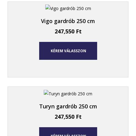
Vigo gardrób 250 cm
247,550
Ft
KÉREM VÁLASSZON
Turyn gardrób 250 cm
247,550
Ft