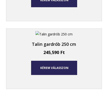
KÉREM VÁLASSZON
Talin gardrób 250 cm
245,590
Ft
KÉREM VÁLASSZON