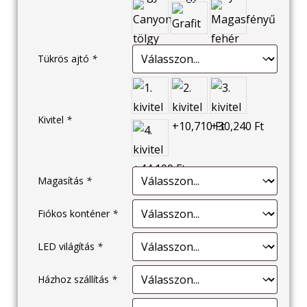
Tükrös ajtó
*
Kivitel
*
Magasítás
*
Fiókos konténer
*
LED világítás
*
Házhoz szállítás
*