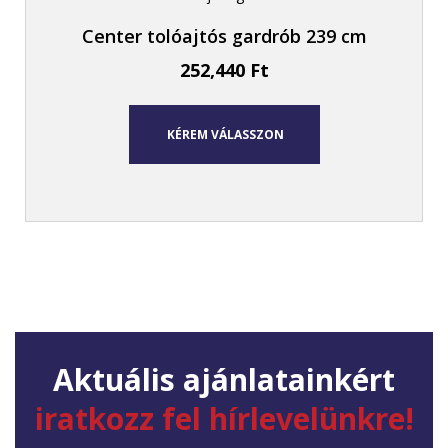
Center tolóajtós gardrób 239 cm
252,440
Ft
KÉREM VÁLASSZON
Aktuális ajánlatainkért
iratkozz fel hírlevelünkre!