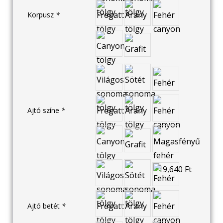
Korpusz
*
Ajtó színe
*
Ajtó betét
*