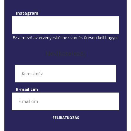
Instagram
Ez a mező az érvényesítéshez van és üresen kell hagyni.
Név
(Kötelező)
E-mail cím