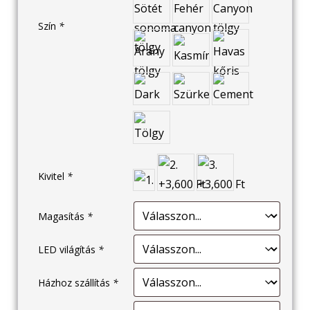
Szín
*
Kivitel
*
Magasítás
*
LED világítás
*
Házhoz szállítás
*