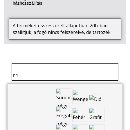
házhozszállítás
A terméket összeszerelt állapotban 2db-ban
szállítjuk, a fogó nincs felszerelve, de tartozék.