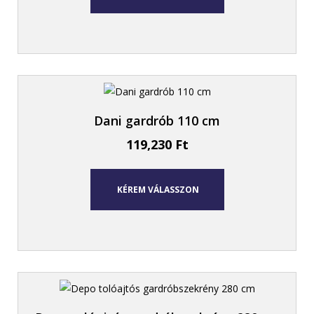
Dani gardrób 110 cm
119,230
Ft
KÉREM VÁLASSZON