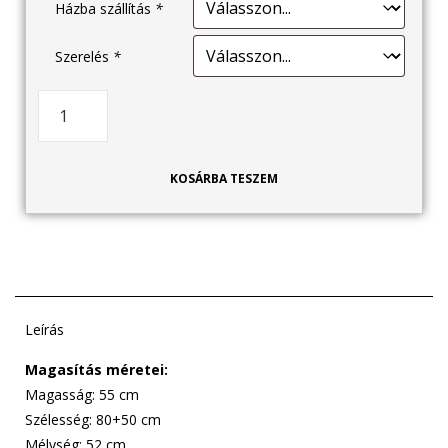
Házba szállítás
*
Szerelés
*
KOSÁRBA TESZEM
Leírás
Magasítás méretei:
Magasság: 55 cm
Szélesség: 80+50 cm
Mélység: 52 cm