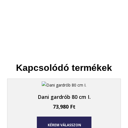
Helyet csinálunk az új bútornak.
Kapcsolódó termékek
Dani gardrób 80 cm I.
73,980
Ft
KÉREM VÁLASSZON