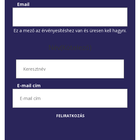
Email
Ez a mező az érvényesítéshez van és üresen kell hagyni.
Név
(Kötelező)
E-mail cím