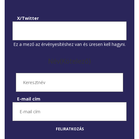
X/Twitter
Ez a mező az érvényesítéshez van és üresen kell hagyni.
Név
(Kötelező)
E-mail cím