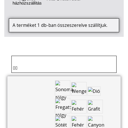
házhozszállítás
A terméket 1 db-ban összeszerelve szállítjuk.