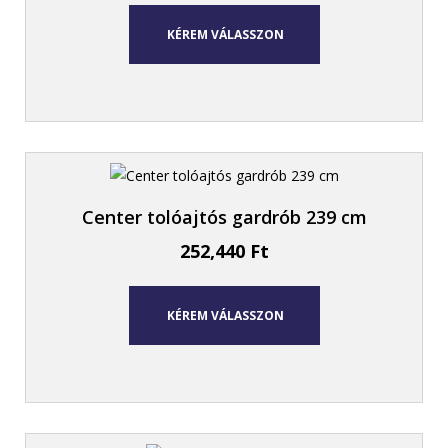
KÉREM VÁLASSZON
Center tolóajtós gardrób 239 cm
252,440
Ft
KÉREM VÁLASSZON