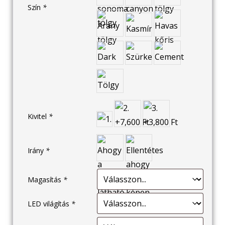
Szín
*
Kivitel
*
Irány
*
Magasítás
*
LED világítás
*