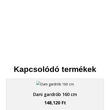
3. Elszállítjuk
Helyet csinálunk az új bútornak.
Kapcsolódó termékek
Dani gardrób 160 cm
148,120
Ft