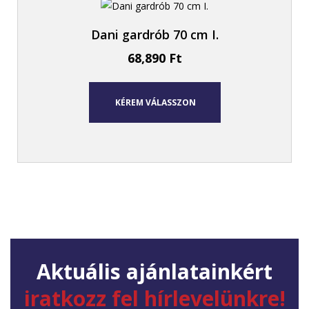
Dani gardrób 70 cm I.
68,890
Ft
KÉREM VÁLASSZON
Aktuális ajánlatainkért
iratkozz fel hírlevelünkre!