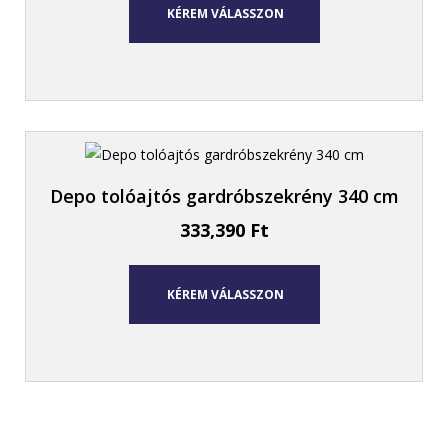
KÉREM VÁLASSZON
Depo tolóajtós gardróbszekrény 340 cm
333,390
Ft
KÉREM VÁLASSZON