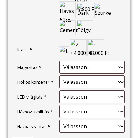
Kivitel
*
Magasítás
*
Fiókos konténer
*
LED világítás
*
Házhoz szállítás
*
Házba szállítás
*