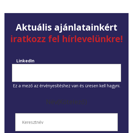
Aktuális ajánlatainkért
iratkozz fel hírlevelünkre!
LinkedIn
Ez a mező az érvényesítéshez van és üresen kell hagyni.
Név
(Kötelező)