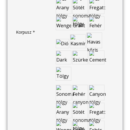
Korpusz
*