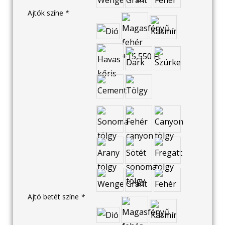
Ajtók színe
*
Ajtó betét színe
*