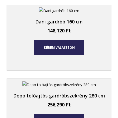
Dani gardrób 160 cm
148,120
Ft
KÉREM VÁLASSZON
Depo tolóajtós gardróbszekrény 280 cm
256,290
Ft