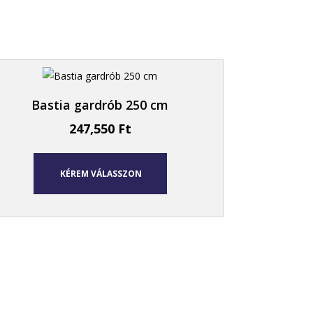
Bastia gardrób 250 cm
247,550
Ft
KÉREM VÁLASSZON