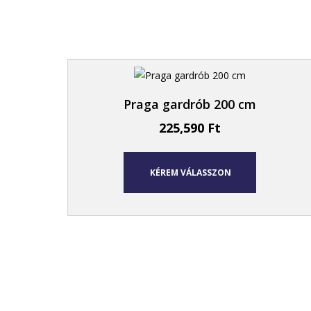
Praga gardrób 200 cm
225,590
Ft
KÉREM VÁLASSZON