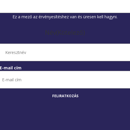
Ez a mező az érvényesítéshez van és üresen kell hagyni.
Név
(Kötelező)
E-mail cím