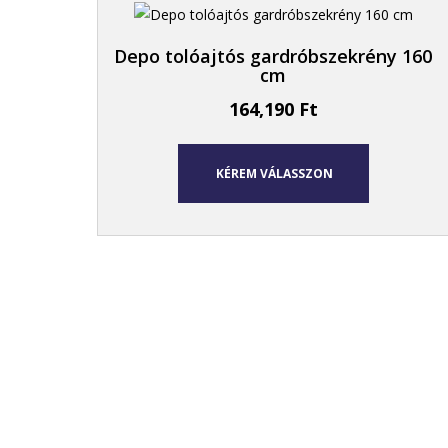
Depo tolóajtós gardróbszekrény 160
cm
164,190
Ft
KÉREM VÁLASSZON