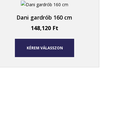
Dani gardrób 160 cm
148,120
Ft
KÉREM VÁLASSZON