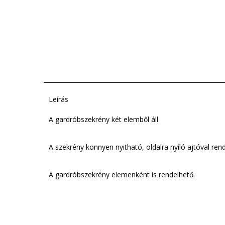
Leírás
A gardróbszekrény két elemből áll
A szekrény könnyen nyitható, oldalra nyíló ajtóval rend
A gardróbszekrény elemenként is rendelhető.