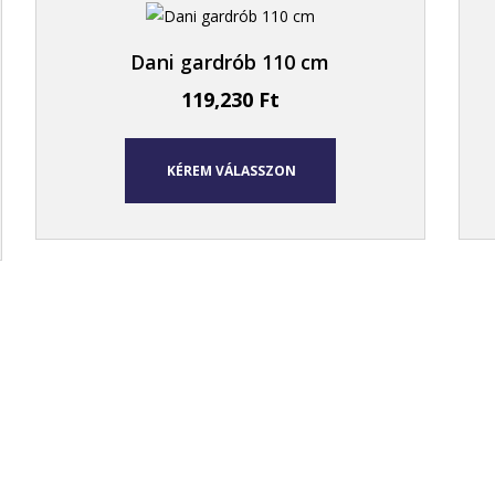
Dani gardrób 110 cm
119,230
Ft
KÉREM VÁLASSZON