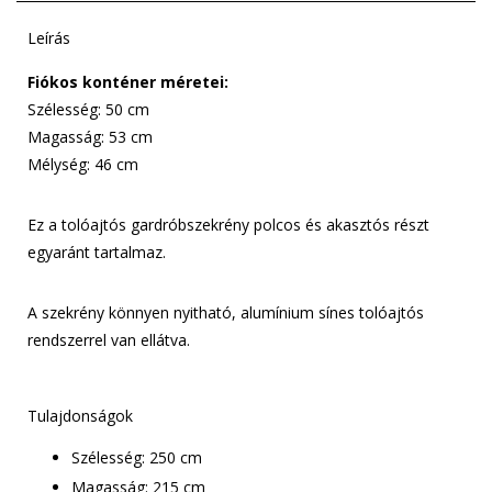
Leírás
Fiókos konténer méretei:
Szélesség: 50 cm
Magasság: 53 cm
Mélység: 46 cm
Ez a tolóajtós gardróbszekrény polcos és akasztós részt
egyaránt tartalmaz.
A szekrény könnyen nyitható, alumínium sínes tolóajtós
rendszerrel van ellátva.
Tulajdonságok
Szélesség: 250 cm
Magasság: 215 cm