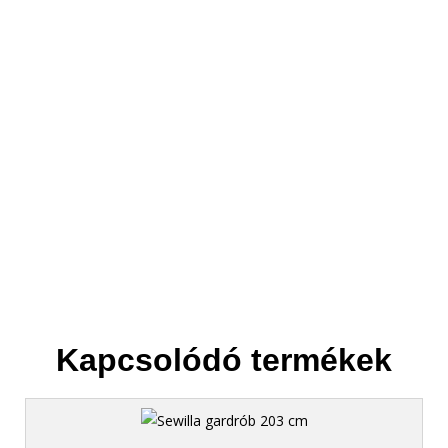
3. Elszállítjuk
Helyet csinálunk az új bútornak.
Kapcsolódó termékek