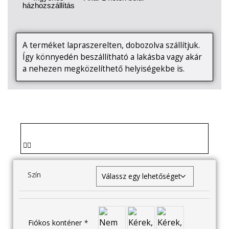
házhozszállítás
A terméket lapraszerelten, dobozolva szállítjuk.
Így könnyedén beszállítható a lakásba vagy akár
a nehezen megközelíthető helyiségekbe is.
Szín
Fiókos konténer
*