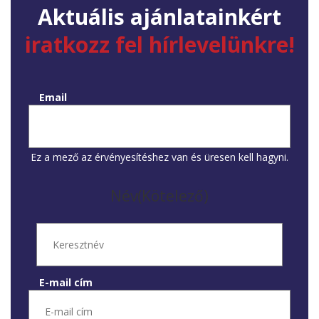
Aktuális ajánlatainkért
iratkozz fel hírlevelünkre!
Email
Ez a mező az érvényesítéshez van és üresen kell hagyni.
Név
(Kötelező)
E-mail cím