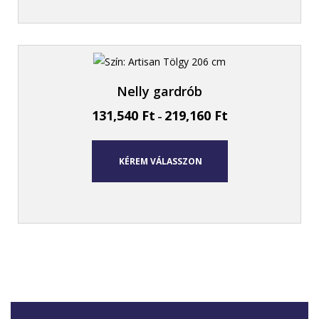
Nelly gardrób
131,540
Ft
219,160
Ft
–
KÉREM VÁLASSZON