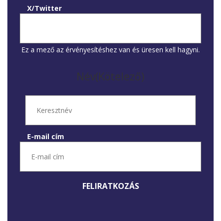
X/Twitter
Ez a mező az érvényesítéshez van és üresen kell hagyni.
Név
(Kötelező)
Keresztnév
E-mail cím