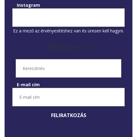
Instagram
Ez a mező az érvényesítéshez van és üresen kell hagyni.
Név
(Kötelező)
Keresztnév
E-mail cím