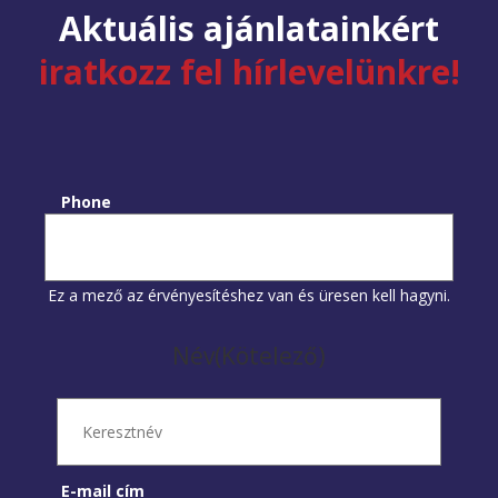
Aktuális ajánlatainkért
iratkozz fel hírlevelünkre!
Phone
Ez a mező az érvényesítéshez van és üresen kell hagyni.
Név
(Kötelező)
Keresztnév
E-mail cím