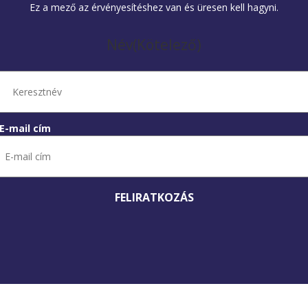
Ez a mező az érvényesítéshez van és üresen kell hagyni.
Név
(Kötelező)
Keresztnév
E-mail cím