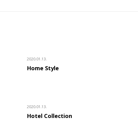
AKCIÓS TERMÉKEK
2020.01.13.
Home Style
2020.01.13.
Hotel Collection