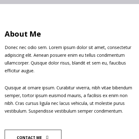
About Me
Donec nec odio sem. Lorem ipsum dolor sit amet, consectetur
adipiscing elit. Aenean posuere enim eu tellus condimentum
ullamcorper. Quisque dolor risus, blandit et sem eu, faucibus
efficitur augue.
Quisque at ornare ipsum. Curabitur viverra, nibh vitae bibendum
semper, tortor ipsum euismod mauris, a facilisis ex enim non
nibh. Cras cursus ligula nec lacus vehicula, ut molestie purus
vestibulum. Suspendisse vestibulum semper condimentum.
CONTACT ME