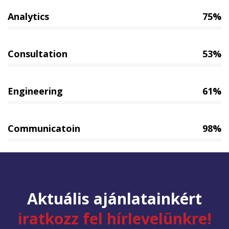
Analytics
75%
Consultation
53%
Engineering
61%
Communicatoin
98%
Aktuális ajánlatainkért
iratkozz fel hírlevelünkre!