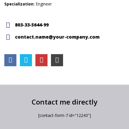
Specialization:
Engineer
803-33-5644-99
contact.name@your-company.com
Contact me directly
[contact-form-7 id="12243"]