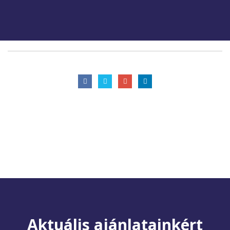
Aktuális ajánlatainkért