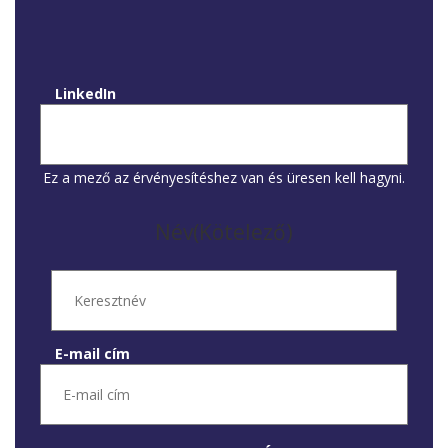
LinkedIn
Ez a mező az érvényesítéshez van és üresen kell hagyni.
Név
(Kötelező)
Keresztnév
E-mail cím