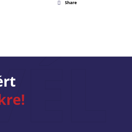
Share
VÉL
ért
kre!