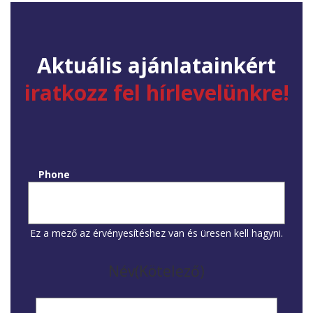
Aktuális ajánlatainkért
iratkozz fel hírlevelünkre!
Phone
Ez a mező az érvényesítéshez van és üresen kell hagyni.
Név
(Kötelező)