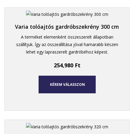
Varia tolóajtós gardróbszekrény 300 cm
A terméket elemenként összeszerelt állapotban
szállítjuk. Így az összeállítása jóval hamarabb készen
lehet egy lapraszerelt gardróbéhoz képest.
254,980
Ft
KÉREM VÁLASSZON