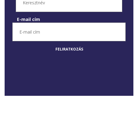
Keresztnév
E-mail cím