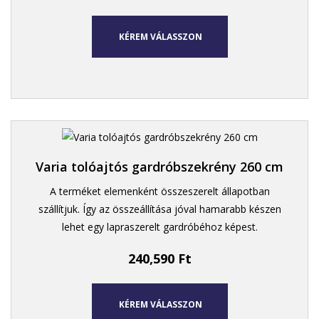
KÉREM VÁLASSZON
Varia tolóajtós gardróbszekrény 260 cm
A terméket elemenként összeszerelt állapotban
szállítjuk. Így az összeállítása jóval hamarabb készen
lehet egy lapraszerelt gardróbéhoz képest.
240,590
Ft
KÉREM VÁLASSZON