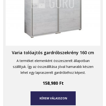
Varia tolóajtós gardróbszekrény 160 cm
A terméket elemenként összeszerelt állapotban
szállítjuk. Így az összeállítása jóval hamarabb készen
lehet egy lapraszerelt gardróbéhoz képest.
158,980
Ft
KÉREM VÁLASSZON