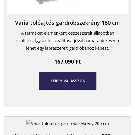
Varia tolóajtós gardróbszekrény 180 cm
A terméket elemenként összeszerelt állapotban
szállítjuk. Így az összeállítása jóval hamarabb készen
lehet egy lapraszerelt gardróbéhoz képest.
167,090
Ft
KÉREM VÁLASSZON