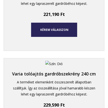
lehet egy lapraszerelt gardróbéhoz képest.
221,190
Ft
KÉREM VÁLASSZON
Varia tolóajtós gardróbszekrény 240 cm
A terméket elemenként összeszerelt állapotban
szállítjuk. Így az összeállítása jóval hamarabb készen
lehet egy lapraszerelt gardróbéhoz képest.
229,590
Ft