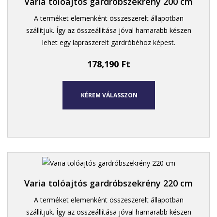
Varia tolóajtós gardróbszekrény 200 cm
A terméket elemenként összeszerelt állapotban
szállítjuk. Így az összeállítása jóval hamarabb készen
lehet egy lapraszerelt gardróbéhoz képest.
178,190
Ft
KÉREM VÁLASSZON
Varia tolóajtós gardróbszekrény 220 cm
A terméket elemenként összeszerelt állapotban
szállítjuk. Így az összeállítása jóval hamarabb készen