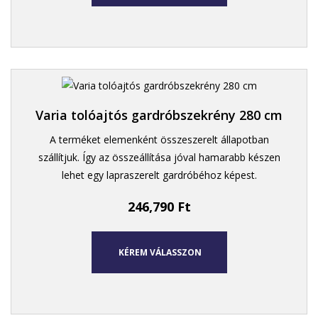
Varia tolóajtós gardróbszekrény 280 cm
A terméket elemenként összeszerelt állapotban
szállítjuk. Így az összeállítása jóval hamarabb készen
lehet egy lapraszerelt gardróbéhoz képest.
246,790
Ft
KÉREM VÁLASSZON