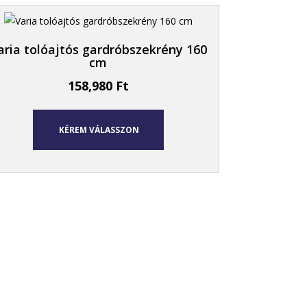
aria tolóajtós gardróbszekrény 160
cm
158,980
Ft
KÉREM VÁLASSZON