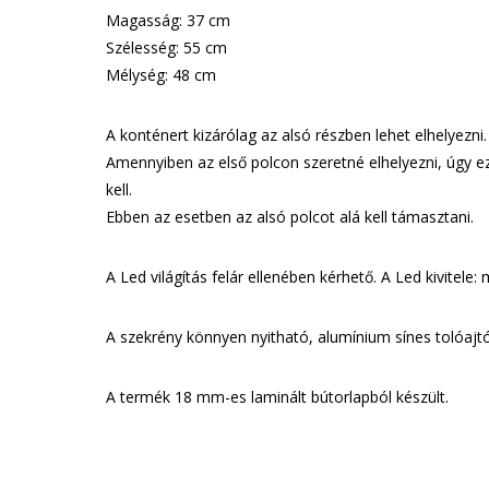
Magasság: 37 cm
Szélesség: 55 cm
Mélység: 48 cm
A konténert kizárólag az alsó részben lehet elhelyezni.
Amennyiben az első polcon szeretné elhelyezni, úgy ez
kell.
Ebben az esetben az alsó polcot alá kell támasztani.
A Led világítás felár ellenében kérhető. A Led kivitele
A szekrény könnyen nyitható, alumínium sínes tolóajtós
A termék 18 mm-es laminált bútorlapból készült.