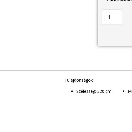
Tulajdonságok
Szélesség: 320 cm