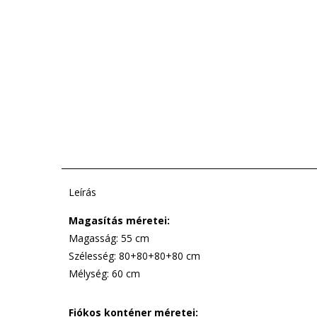
Leírás
Magasítás méretei:
Magasság: 55 cm
Szélesség: 80+80+80+80 cm
Mélység: 60 cm
Fiókos konténer méretei: