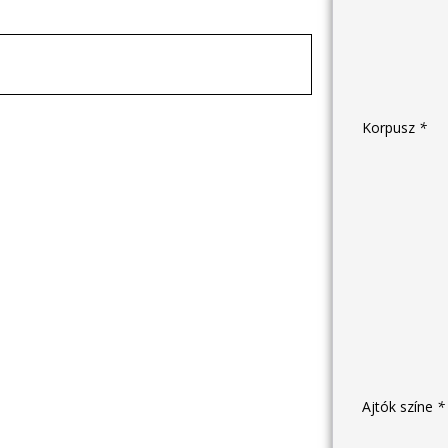
Korpusz
*
Ajtók színe
*