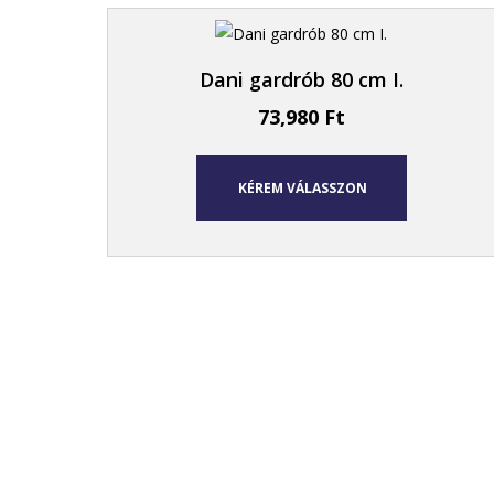
Dani gardrób 80 cm I.
73,980
Ft
KÉREM VÁLASSZON