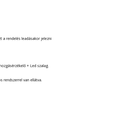
t a rendelés leadásakor jelezni
: mozgásérzékelő + Led szalag.
 rendszerrel van ellátva.