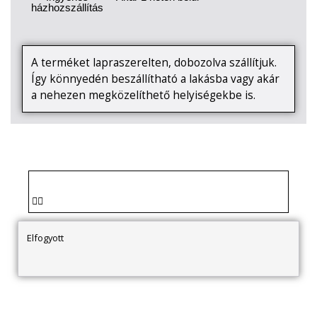
házhozszállítás
A terméket lapraszerelten, dobozolva szállítjuk.
Így könnyedén beszállítható a lakásba vagy akár
a nehezen megközelíthető helyiségekbe is.
Elfogyott