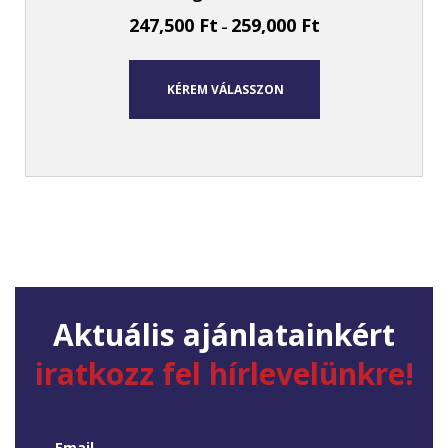
247,500
Ft
259,000
Ft
–
KÉREM VÁLASSZON
Aktuális ajánlatainkért
iratkozz fel hírlevelünkre!
Email