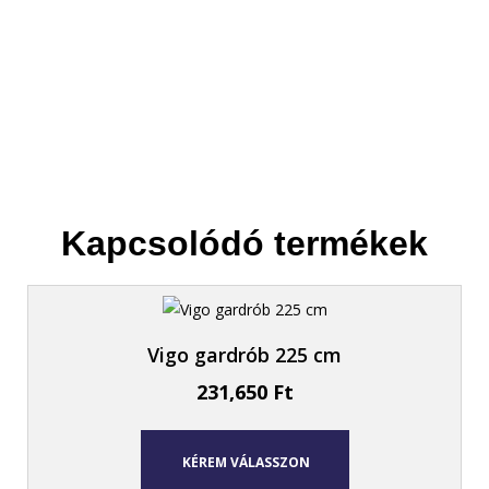
Kapcsolódó termékek
Vigo gardrób 225 cm
231,650
Ft
KÉREM VÁLASSZON