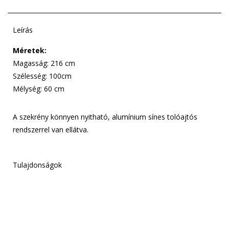
Leírás
Méretek:
Magasság: 216 cm
Szélesség: 100cm
Mélység: 60 cm
A szekrény könnyen nyitható, alumínium sínes tolóajtós
rendszerrel van ellátva.
Tulajdonságok