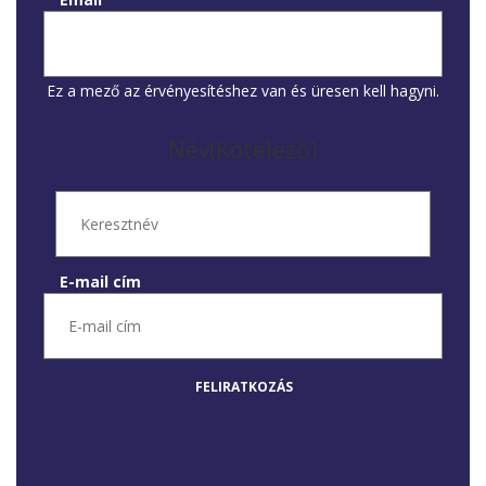
Ez a mező az érvényesítéshez van és üresen kell hagyni.
Név
(Kötelező)
E-mail cím