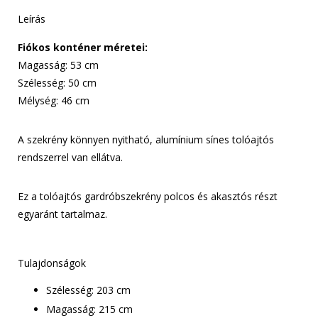
Leírás
Fiókos konténer méretei:
Magasság: 53 cm
Szélesség: 50 cm
Mélység: 46 cm
A szekrény könnyen nyitható, alumínium sínes tolóajtós
rendszerrel van ellátva.
Ez a tolóajtós gardróbszekrény polcos és akasztós részt
egyaránt tartalmaz.
Tulajdonságok
Szélesség: 203 cm
Magasság: 215 cm