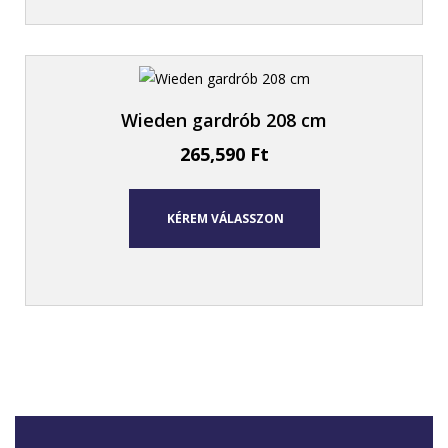
Wieden gardrób 208 cm
265,590
Ft
KÉREM VÁLASSZON