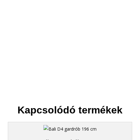
3. Elszállítjuk
Helyet csinálunk az új bútornak.
Kapcsolódó termékek