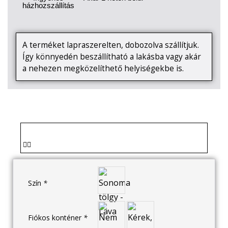
házhozszállítás
A terméket lapraszerelten, dobozolva szállítjuk.
Így könnyedén beszállítható a lakásba vagy akár
a nehezen megközelíthető helyiségekbe is.
Szín
*
Fiókos konténer
*