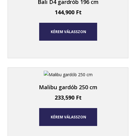
Bali D4 gardrób 196 cm
144,900
Ft
KÉREM VÁLASSZON
Malibu gardób 250 cm
233,590
Ft
KÉREM VÁLASSZON