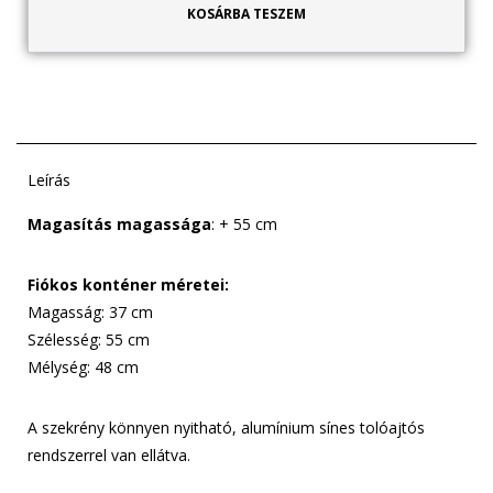
KOSÁRBA TESZEM
Leírás
Magasítás magassága
: + 55 cm
Fiókos konténer méretei:
Magasság: 37 cm
Szélesség: 55 cm
Mélység: 48 cm
A szekrény könnyen nyitható, alumínium sínes tolóajtós
rendszerrel van ellátva.