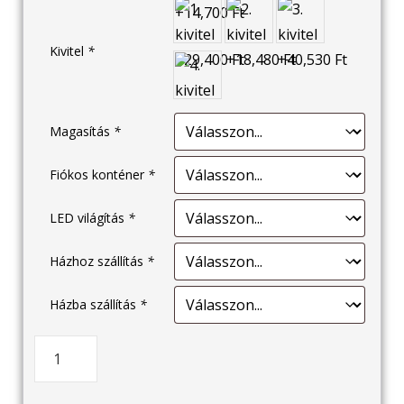
Kivitel
*
Magasítás
*
Fiókos konténer
*
LED világítás
*
Házhoz szállítás
*
Házba szállítás
*