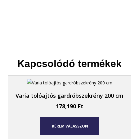
Kapcsolódó termékek
Varia tolóajtós gardróbszekrény 200 cm
178,190
Ft
KÉREM VÁLASSZON