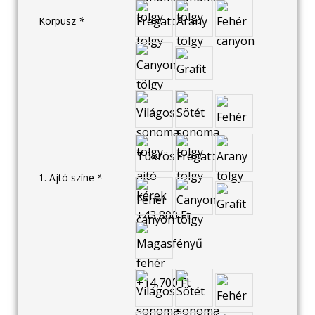
Korpusz
*
1. Ajtó színe
*