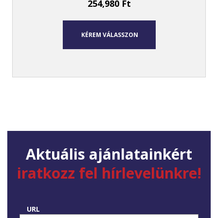
254,980
Ft
KÉREM VÁLASSZON
Aktuális ajánlatainkért
iratkozz fel hírlevelünkre!
URL