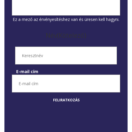
Ez a mező az érvényesítéshez van és üresen kell hagyni.
Név
(Kötelező)
E-mail cím