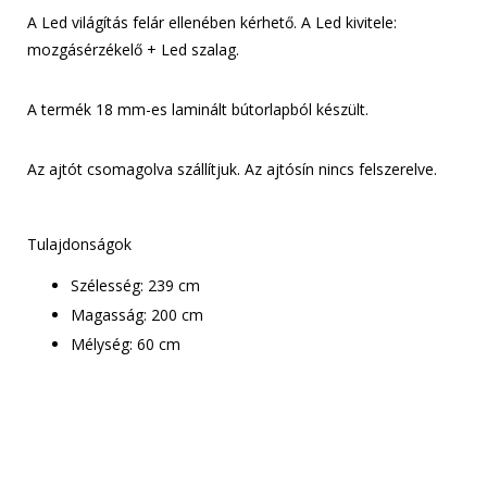
A Led világítás felár ellenében kérhető. A Led kivitele:
mozgásérzékelő + Led szalag.
A termék 18 mm-es laminált bútorlapból készült.
Az ajtót csomagolva szállítjuk. Az ajtósín nincs felszerelve.
Tulajdonságok
Szélesség: 239 cm
Magasság: 200 cm
Mélység: 60 cm