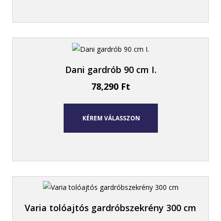
Dani gardrób 90 cm I.
78,290
Ft
KÉREM VÁLASSZON
Varia tolóajtós gardróbszekrény 300 cm