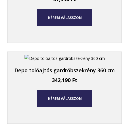
KÉREM VÁLASSZON
Depo tolóajtós gardróbszekrény 360 cm
342,190
Ft
KÉREM VÁLASSZON