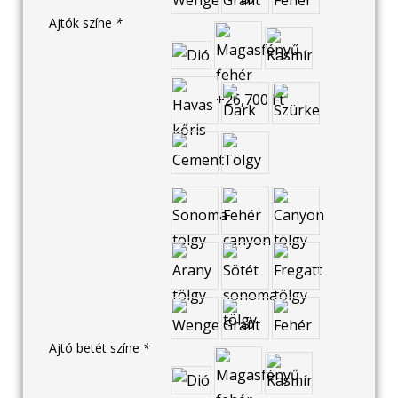
Ajtók színe
*
Ajtó betét színe
*