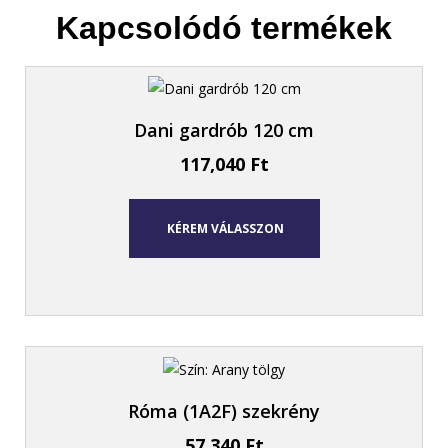
Kapcsolódó termékek
Dani gardrób 120 cm
117,040
Ft
KÉREM VÁLASSZON
Róma (1A2F) szekrény
57,340
Ft