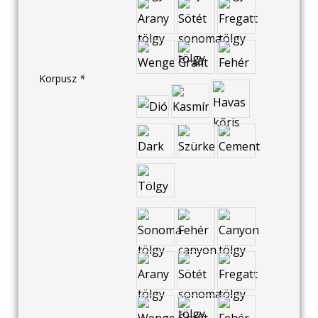
Korpusz
*