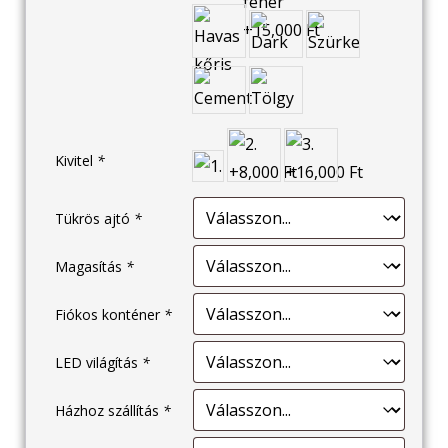
Kivitel
*
Tükrös ajtó
*
Magasítás
*
Fiókos konténer
*
LED világítás
*
Házhoz szállítás
*