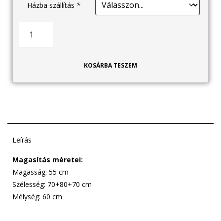
Házba szállítás
*
KOSÁRBA TESZEM
Leírás
Magasítás méretei:
Magasság: 55 cm
Szélesség: 70+80+70 cm
Mélység: 60 cm