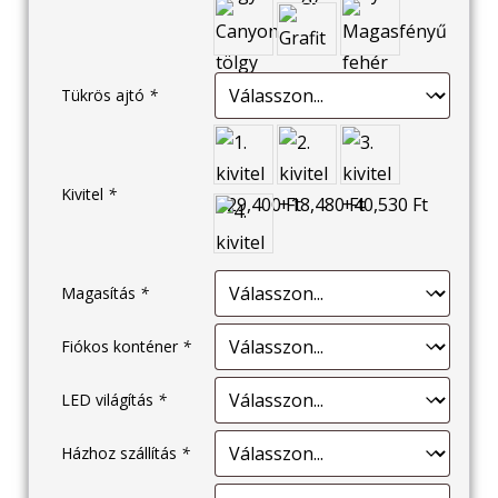
Tükrös ajtó
*
Kivitel
*
Magasítás
*
Fiókos konténer
*
LED világítás
*
Házhoz szállítás
*