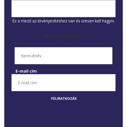
Ez a mező az érvényesítéshez van és üresen kell hagyni.
Név
(Kötelező)
E-mail cím