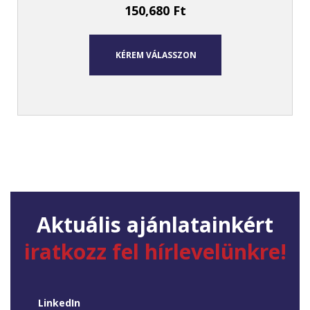
150,680
Ft
KÉREM VÁLASSZON
Aktuális ajánlatainkért
iratkozz fel hírlevelünkre!
LinkedIn