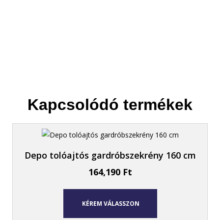
Kapcsolódó termékek
Depo tolóajtós gardróbszekrény 160 cm
164,190
Ft
KÉREM VÁLASSZON