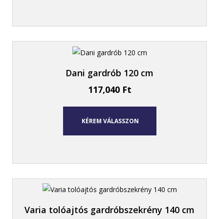
Dani gardrób 120 cm
117,040
Ft
KÉREM VÁLASSZON
Varia tolóajtós gardróbszekrény 140 cm