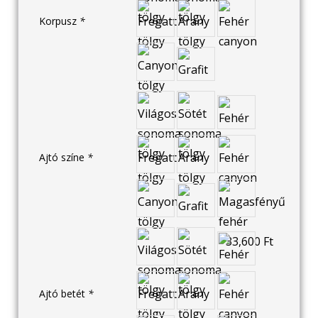
Korpusz
*
Ajtó színe
*
Ajtó betét
*