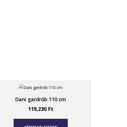
Dani gardrób 110 cm
119,230
Ft