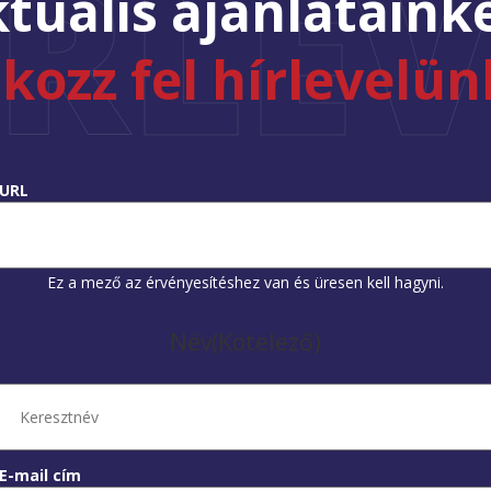
ÍRLEV
tuális ajánlataink
tkozz fel hírlevelün
URL
Ez a mező az érvényesítéshez van és üresen kell hagyni.
Név
(Kötelező)
E-mail cím