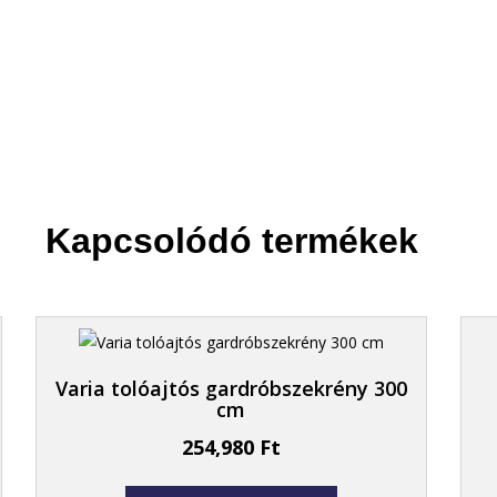
Kapcsolódó termékek
Varia tolóajtós gardróbszekrény 300
cm
254,980
Ft