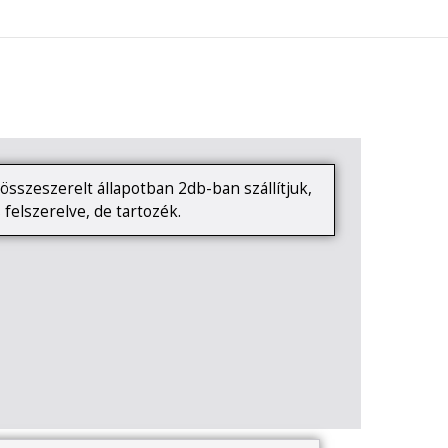
0
KAPCSOLAT
összeszerelt állapotban 2db-ban szállítjuk,
 felszerelve, de tartozék.