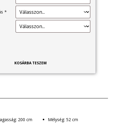
tás
*
KOSÁRBA TESZEM
Magasság: 200 cm
Mélység: 52 cm