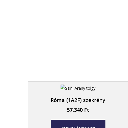
Róma (1A2F) szekrény
57,340
Ft