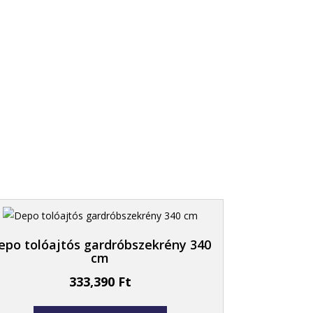
epo tolóajtós gardróbszekrény 340
cm
333,390
Ft