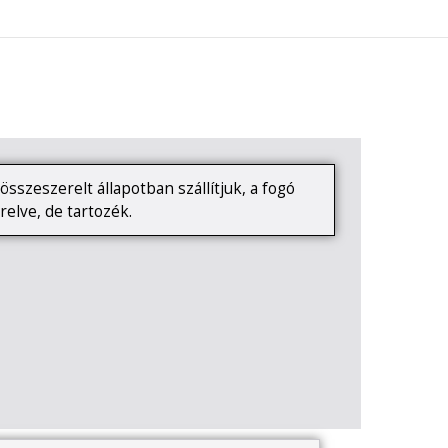
0
KAPCSOLAT
sszeszerelt állapotban szállítjuk, a fogó
relve, de tartozék.