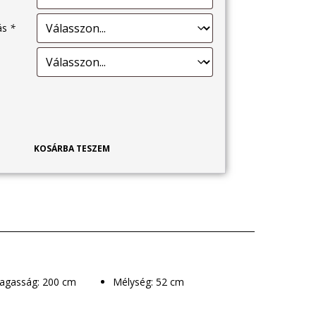
tás
*
KOSÁRBA TESZEM
Magasság: 200 cm
Mélység: 52 cm