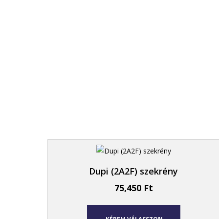
Dupi (2A2F) szekrény
75,450
Ft