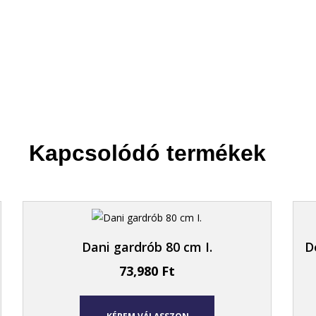
Kapcsolódó termékek
Dani gardrób 80 cm I.
D
73,980
Ft