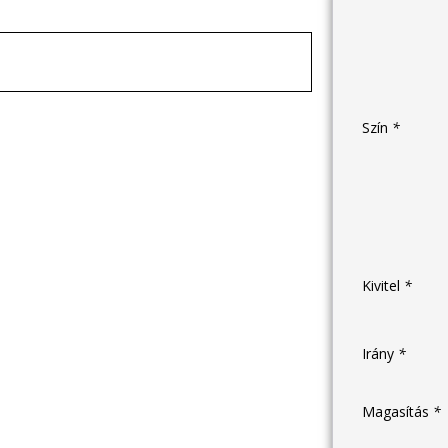
Szín
*
Kivitel
*
Irány
*
Magasítás
*