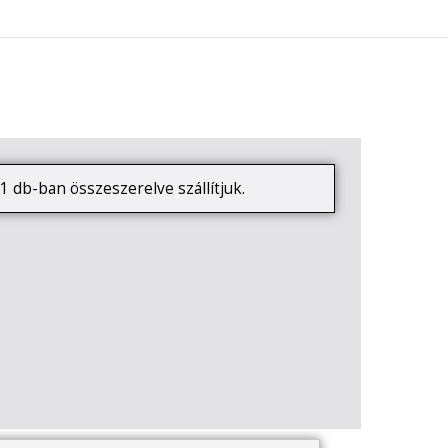
0
KAPCSOLAT
1 db-ban összeszerelve szállítjuk.