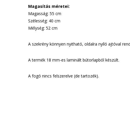
Magasítás méretei:
Magasság: 55 cm
Szélesség: 40 cm
Mélység: 52 cm
A szekrény könnyen nyitható, oldalra nyíló ajtóval rend
A termék 18 mm-es laminált bútorlapból készült.
A fogó nincs felszerelve (de tartozék).