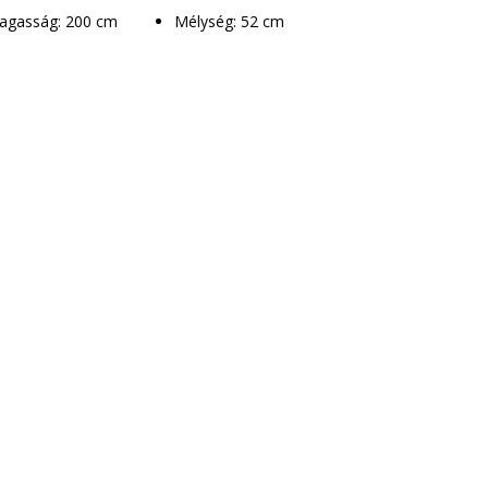
Magasság: 200 cm
Mélység: 52 cm