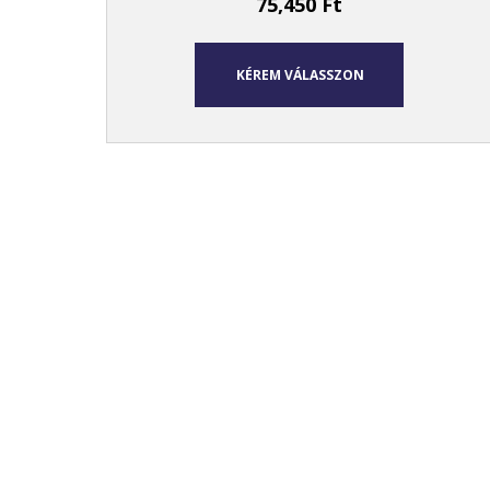
75,450
Ft
KÉREM VÁLASSZON