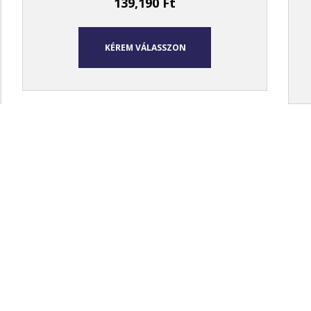
139,190
Ft
KÉREM VÁLASSZON