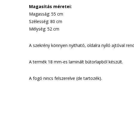
Magasítás méretei:
Magasság: 55 cm
Szélesség: 80 cm
Mélység: 52 cm
A szekrény könnyen nyitható, oldalra nyíló ajtóval rend
A termék 18 mm-es laminált bútorlapból készült.
A fogó nincs felszerelve (de tartozék).