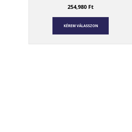
254,980
Ft
KÉREM VÁLASSZON