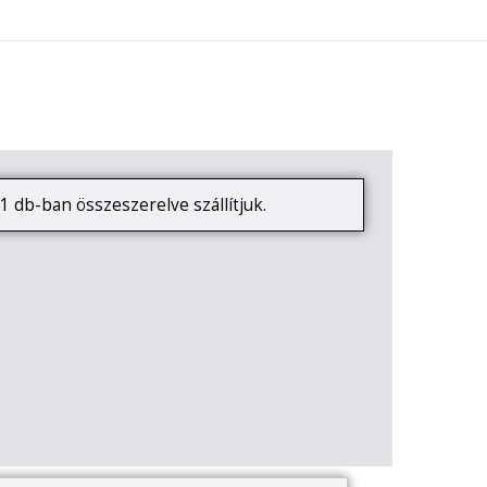
0
KAPCSOLAT
1 db-ban összeszerelve szállítjuk.