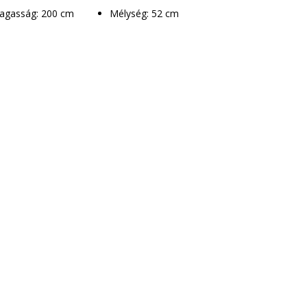
Magasság: 200 cm
Mélység: 52 cm