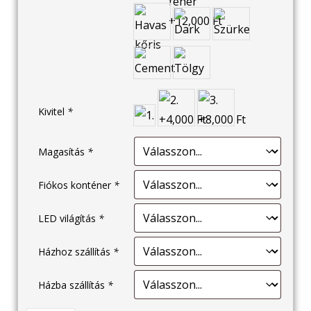
Kivitel
*
Magasítás
*
Fiókos konténer
*
LED világítás
*
Házhoz szállítás
*
Házba szállítás
*