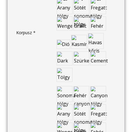
Korpusz
*