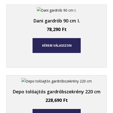
Dani gardrób 90 cm I.
78,290
Ft
KÉREM VÁLASSZON
Depo tolóajtós gardróbszekrény 220 cm
228,690
Ft