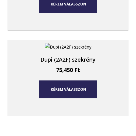
KÉREM VÁLASSZON
Dupi (2A2F) szekrény
75,450
Ft
KÉREM VÁLASSZON