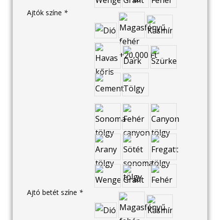
Ajtók színe
*
Ajtó betét színe
*