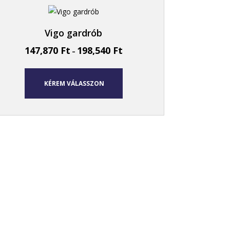
Vigo gardrób
147,870
Ft
198,540
Ft
–
KÉREM VÁLASSZON