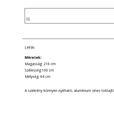
Leírás
Méretek:
Magasság: 216 cm
Szélesség:100 cm
Mélység: 64 cm
A szekrény könnyen nyitható, alumínium sínes tolóajtós