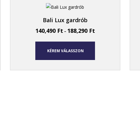
Bali Lux gardrób
140,490
Ft
188,290
Ft
–
KÉREM VÁLASSZON