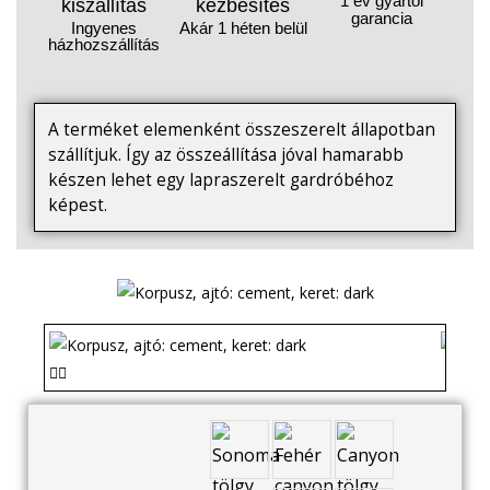
1 év gyártói
kiszállítás
kézbesítés
garancia
Ingyenes
Akár 1 héten belül
házhozszállítás
A terméket elemenként összeszerelt állapotban
szállítjuk. Így az összeállítása jóval hamarabb
készen lehet egy lapraszerelt gardróbéhoz
képest.