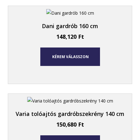
Dani gardrób 160 cm
148,120
Ft
KÉREM VÁLASSZON
Varia tolóajtós gardróbszekrény 140 cm
150,680
Ft