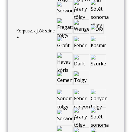
Korpusz, ajtók színe
*