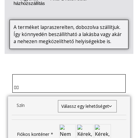
házhozszállítás
A terméket lapraszerelten, dobozolva szállítjuk.
Így könnyedén beszállítható a lakásba vagy akár
a nehezen megközelíthető helyiségekbe is.
Szín
Fiókos konténer
*