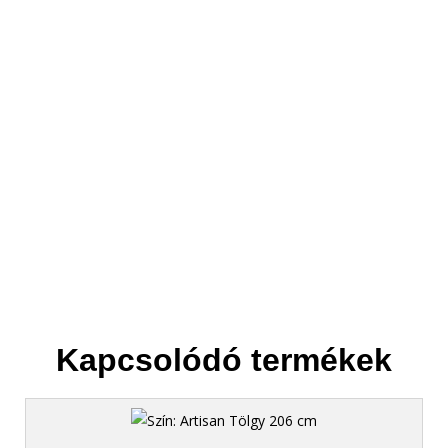
3. Elszállítjuk
Helyet csinálunk az új bútornak.
Kapcsolódó termékek