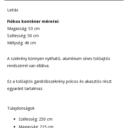
Leírás
Fiókos konténer méretei:
Magasság: 53 cm
Szélesség: 50 cm
Mélység: 46 cm
A szekrény könnyen nyitható, alumínium sínes tolóajtós
rendszerrel van ellátva.
Ez a tolóajtós gardróbszekrény polcos és akasztós részt
egyaránt tartalmaz.
Tulajdonságok
Szélesség: 250 cm
Magasság: 215 cm