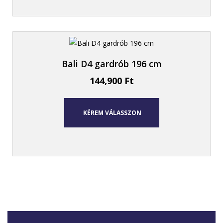
Bali D4 gardrób 196 cm
144,900
Ft
KÉREM VÁLASSZON