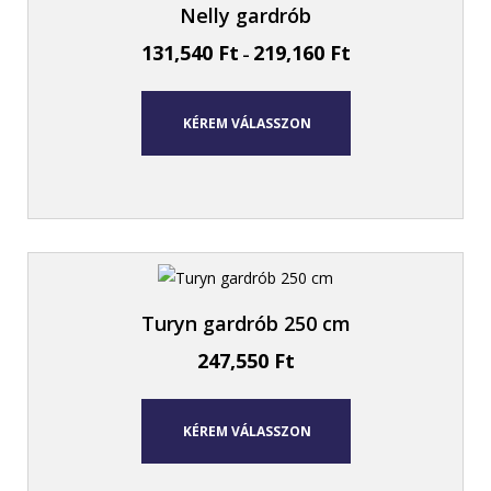
Nelly gardrób
131,540
Ft
219,160
Ft
–
KÉREM VÁLASSZON
Turyn gardrób 250 cm
247,550
Ft
KÉREM VÁLASSZON