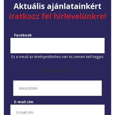
Aktuális ajánlatainkért
iratkozz fel hírlevelünkre!
Facebook
Ez a mező az érvényesítéshez van és üresen kell hagyni.
Név
(Kötelező)
E-mail cím