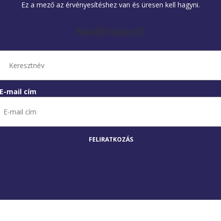
Ez a mező az érvényesítéshez van és üresen kell hagyni.
Név
(Kötelező)
E-mail cím