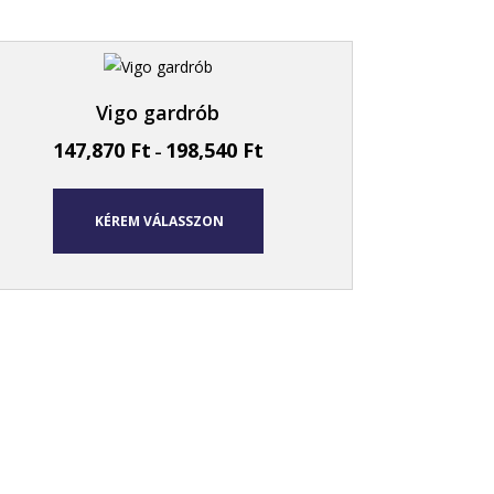
Vigo gardrób
147,870
Ft
198,540
Ft
–
KÉREM VÁLASSZON