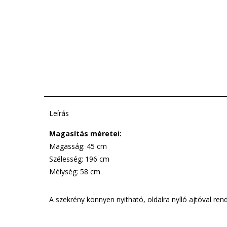
Leírás
Magasítás méretei:
Magasság: 45 cm
Szélesség: 196 cm
Mélység: 58 cm
A szekrény könnyen nyitható, oldalra nyíló ajtóval rend