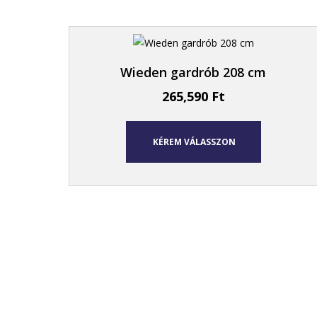
Wieden gardrób 208 cm
265,590
Ft
KÉREM VÁLASSZON