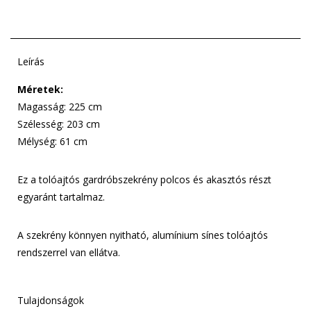
Leírás
Méretek:
Magasság: 225 cm
Szélesség: 203 cm
Mélység: 61 cm
Ez a tolóajtós gardróbszekrény polcos és akasztós részt
egyaránt tartalmaz.
A szekrény könnyen nyitható, alumínium sínes tolóajtós
rendszerrel van ellátva.
Tulajdonságok