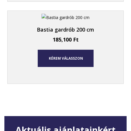
Bastia gardrób 200 cm
185,100
Ft
KÉREM VÁLASSZON
Aktuális ajánlatainkért