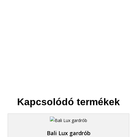
3. Elszállítjuk
Helyet csinálunk az új bútornak.
Kapcsolódó termékek
Bali Lux gardrób