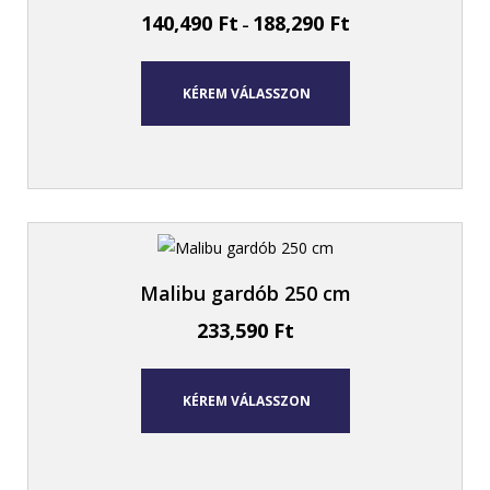
140,490
Ft
188,290
Ft
–
KÉREM VÁLASSZON
Malibu gardób 250 cm
233,590
Ft
KÉREM VÁLASSZON