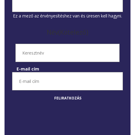
Ez a mező az érvényesítéshez van és üresen kell hagyni.
Név
(Kötelező)
E-mail cím