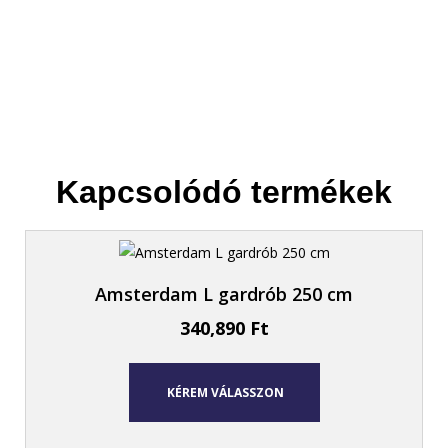
Kapcsolódó termékek
Amsterdam L gardrób 250 cm
340,890
Ft
KÉREM VÁLASSZON