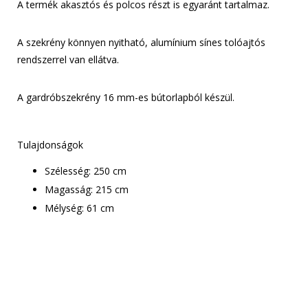
A termék akasztós és polcos részt is egyaránt tartalmaz.
A szekrény könnyen nyitható, alumínium sínes tolóajtós
rendszerrel van ellátva.
A gardróbszekrény 16 mm-es bútorlapból készül.
Tulajdonságok
Szélesség: 250 cm
Magasság: 215 cm
Mélység: 61 cm