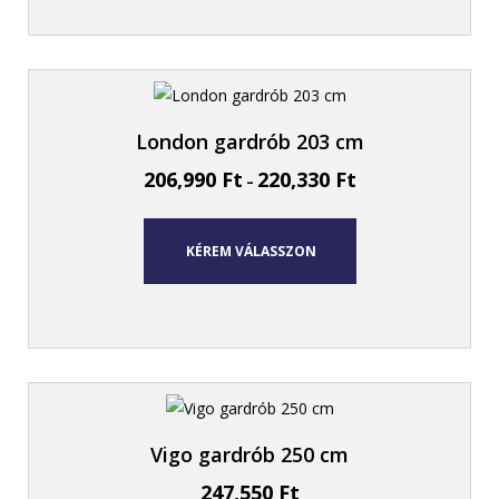
London gardrób 203 cm
206,990
Ft
220,330
Ft
–
KÉREM VÁLASSZON
Vigo gardrób 250 cm
247,550
Ft