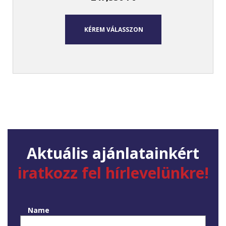
KÉREM VÁLASSZON
Aktuális ajánlatainkért
iratkozz fel hírlevelünkre!
Name