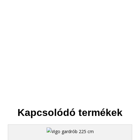
3. Elszállítjuk
Helyet csinálunk az új bútornak.
Kapcsolódó termékek