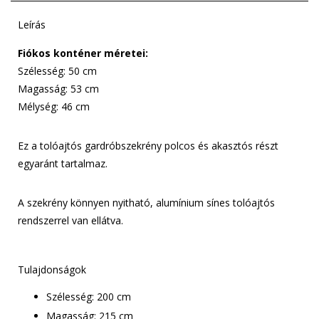
Leírás
Fiókos konténer méretei:
Szélesség: 50 cm
Magasság: 53 cm
Mélység: 46 cm
Ez a tolóajtós gardróbszekrény polcos és akasztós részt
egyaránt tartalmaz.
A szekrény könnyen nyitható, alumínium sínes tolóajtós
rendszerrel van ellátva.
Tulajdonságok
Szélesség: 200 cm
Magasság: 215 cm