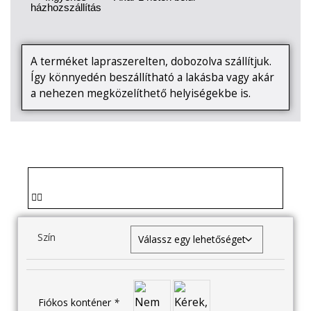
házhozszállítás
A terméket lapraszerelten, dobozolva szállítjuk.
Így könnyedén beszállítható a lakásba vagy akár
a nehezen megközelíthető helyiségekbe is.
Szín
Fiókos konténer
*