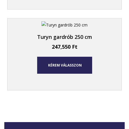
Turyn gardrób 250 cm
247,550
Ft
KÉREM VÁLASSZON