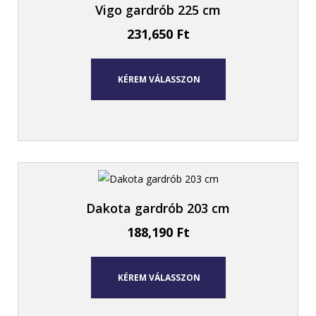
Vigo gardrób 225 cm
231,650
Ft
KÉREM VÁLASSZON
Dakota gardrób 203 cm
188,190
Ft
KÉREM VÁLASSZON