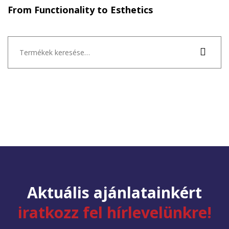
From Functionality to Esthetics
Keresés
a
következőre:
Aktuális ajánlatainkért
iratkozz fel hírlevelünkre!