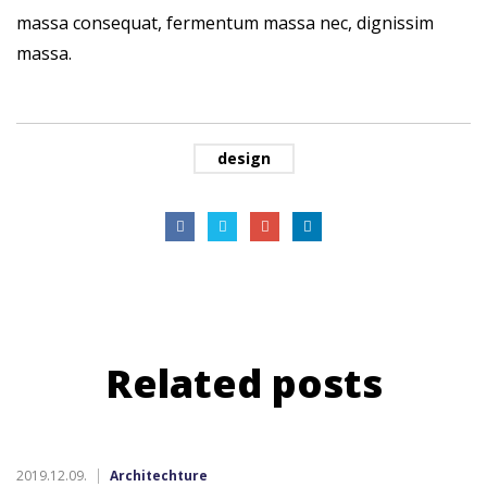
massa consequat, fermentum massa nec, dignissim
massa.
design
Related
posts
2019.12.09.
Architechture