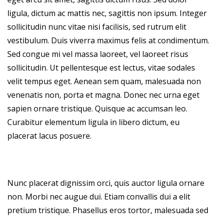
ligula, dictum ac mattis nec, sagittis non ipsum. Integer
sollicitudin nunc vitae nisi facilisis, sed rutrum elit
vestibulum. Duis viverra maximus felis at condimentum.
Sed congue mi vel massa laoreet, vel laoreet risus
sollicitudin. Ut pellentesque est lectus, vitae sodales
velit tempus eget. Aenean sem quam, malesuada non
venenatis non, porta et magna. Donec nec urna eget
sapien ornare tristique. Quisque ac accumsan leo.
Curabitur elementum ligula in libero dictum, eu
placerat lacus posuere.
Nunc placerat dignissim orci, quis auctor ligula ornare
non. Morbi nec augue dui. Etiam convallis dui a elit
pretium tristique. Phasellus eros tortor, malesuada sed