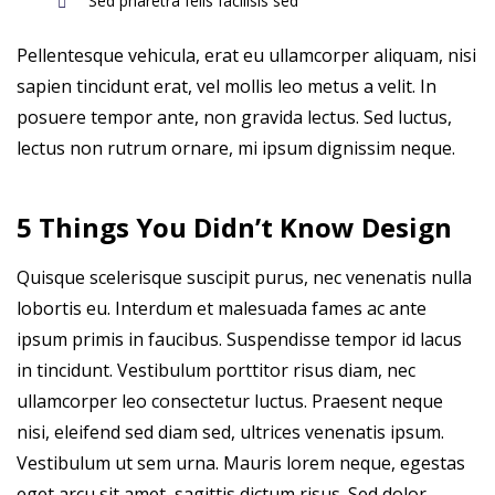
Sed pharetra felis facilisis sed
Pellentesque vehicula, erat eu ullamcorper aliquam, nisi
sapien tincidunt erat, vel mollis leo metus a velit. In
posuere tempor ante, non gravida lectus. Sed luctus,
lectus non rutrum ornare, mi ipsum dignissim neque.
5 Things You Didn’t Know Design
Quisque scelerisque suscipit purus, nec venenatis nulla
lobortis eu. Interdum et malesuada fames ac ante
ipsum primis in faucibus. Suspendisse tempor id lacus
in tincidunt. Vestibulum porttitor risus diam, nec
ullamcorper leo consectetur luctus. Praesent neque
nisi, eleifend sed diam sed, ultrices venenatis ipsum.
Vestibulum ut sem urna. Mauris lorem neque, egestas
eget arcu sit amet, sagittis dictum risus. Sed dolor