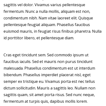
sagittis vel dolor. Vivamus varius pellentesque
fermentum. Nunc a nulla mollis, aliquam est non,
condimentum nibh. Nam vitae laoreet elit. Quisque
pellentesque feugiat aliquam. Phasellus faucibus
euismod mauris, in feugiat risus finibus pharetra. Nulla
id porttitor libero, et pellentesque diam.
Cras eget tincidunt sem. Sed commodo ipsum ut
faucibus iaculis. Sed et mauris non purus tincidunt
malesuada. Phasellus condimentum est ut interdum
bibendum. Phasellus imperdiet placerat nisl, eget
semper ex tristique eu. Vivamus porta est nec tellus
dictum sollicitudin. Mauris a sagittis leo. Nullam non
sagittis quam, sit amet porta risus. Sed nunc neque,
fermentum at turpis quis, dapibus mollis lorem.