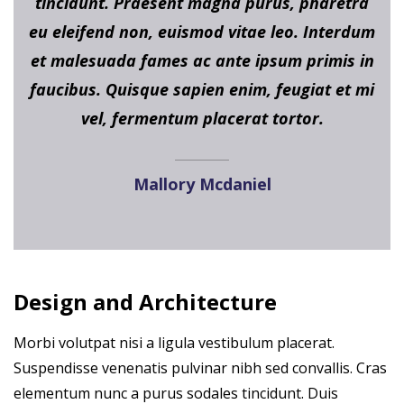
tincidunt. Praesent magna purus, pharetra
eu eleifend non, euismod vitae leo. Interdum
et malesuada fames ac ante ipsum primis in
faucibus. Quisque sapien enim, feugiat et mi
vel, fermentum placerat tortor.
Mallory Mcdaniel
Design and Architecture
Morbi volutpat nisi a ligula vestibulum placerat.
Suspendisse venenatis pulvinar nibh sed convallis. Cras
elementum nunc a purus sodales tincidunt. Duis