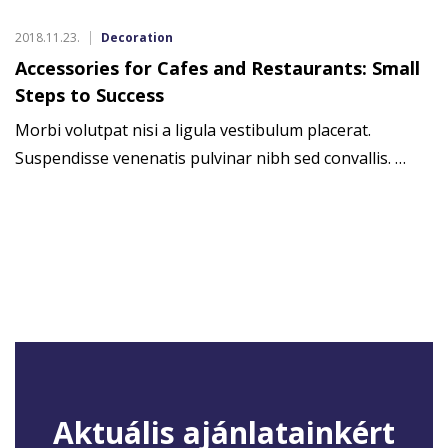
2018.11.23.
Decoration
Accessories for Cafes and Restaurants: Small
Steps to Success
Morbi volutpat nisi a ligula vestibulum placerat.
Suspendisse venenatis pulvinar nibh sed convallis. …
Aktuális ajánlatainkért