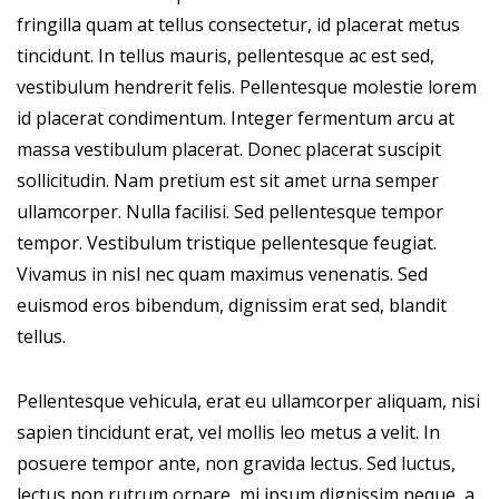
fringilla quam at tellus consectetur, id placerat metus
tincidunt. In tellus mauris, pellentesque ac est sed,
vestibulum hendrerit felis. Pellentesque molestie lorem
id placerat condimentum. Integer fermentum arcu at
massa vestibulum placerat. Donec placerat suscipit
sollicitudin. Nam pretium est sit amet urna semper
ullamcorper. Nulla facilisi. Sed pellentesque tempor
tempor. Vestibulum tristique pellentesque feugiat.
Vivamus in nisl nec quam maximus venenatis. Sed
euismod eros bibendum, dignissim erat sed, blandit
tellus.
Pellentesque vehicula, erat eu ullamcorper aliquam, nisi
sapien tincidunt erat, vel mollis leo metus a velit. In
posuere tempor ante, non gravida lectus. Sed luctus,
lectus non rutrum ornare, mi ipsum dignissim neque, a