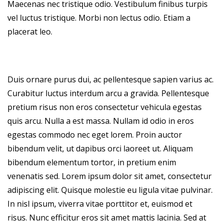
Maecenas nec tristique odio. Vestibulum finibus turpis
vel luctus tristique. Morbi non lectus odio. Etiam a
placerat leo.
Duis ornare purus dui, ac pellentesque sapien varius ac.
Curabitur luctus interdum arcu a gravida. Pellentesque
pretium risus non eros consectetur vehicula egestas
quis arcu. Nulla a est massa. Nullam id odio in eros
egestas commodo nec eget lorem. Proin auctor
bibendum velit, ut dapibus orci laoreet ut. Aliquam
bibendum elementum tortor, in pretium enim
venenatis sed. Lorem ipsum dolor sit amet, consectetur
adipiscing elit. Quisque molestie eu ligula vitae pulvinar.
In nisl ipsum, viverra vitae porttitor et, euismod et
risus. Nunc efficitur eros sit amet mattis lacinia. Sed at