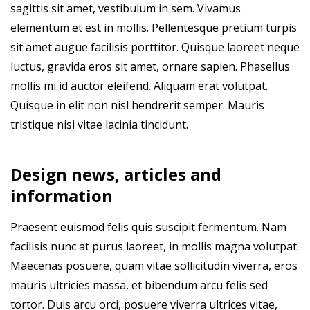
sagittis sit amet, vestibulum in sem. Vivamus
elementum et est in mollis. Pellentesque pretium turpis
sit amet augue facilisis porttitor. Quisque laoreet neque
luctus, gravida eros sit amet, ornare sapien. Phasellus
mollis mi id auctor eleifend. Aliquam erat volutpat.
Quisque in elit non nisl hendrerit semper. Mauris
tristique nisi vitae lacinia tincidunt.
Design news, articles and
information
Praesent euismod felis quis suscipit fermentum. Nam
facilisis nunc at purus laoreet, in mollis magna volutpat.
Maecenas posuere, quam vitae sollicitudin viverra, eros
mauris ultricies massa, et bibendum arcu felis sed
tortor. Duis arcu orci, posuere viverra ultrices vitae,