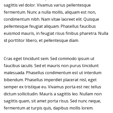
sagittis vel dolor. Vivamus varius pellentesque
fermentum. Nunc a nulla mollis, aliquam est non,
condimentum nibh. Nam vitae laoreet elit. Quisque
pellentesque feugiat aliquam. Phasellus faucibus
euismod mauris, in feugiat risus finibus pharetra. Nulla
id porttitor libero, et pellentesque diam.
Cras eget tincidunt sem. Sed commodo ipsum ut
faucibus iaculis. Sed et mauris non purus tincidunt
malesuada. Phasellus condimentum est ut interdum
bibendum. Phasellus imperdiet placerat nisl, eget
semper ex tristique eu. Vivamus porta est nec tellus
dictum sollicitudin. Mauris a sagittis leo. Nullam non
sagittis quam, sit amet porta risus. Sed nunc neque,
fermentum at turpis quis, dapibus mollis lorem.