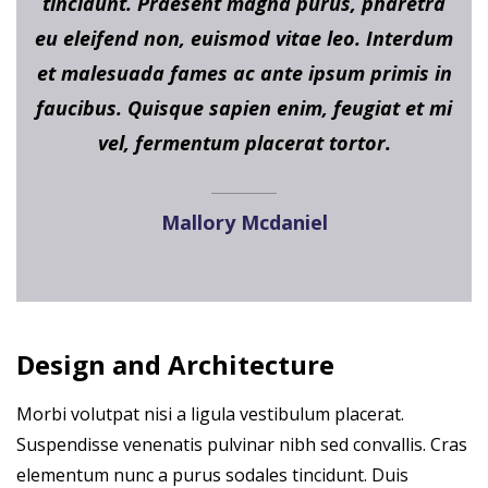
tincidunt. Praesent magna purus, pharetra
eu eleifend non, euismod vitae leo. Interdum
et malesuada fames ac ante ipsum primis in
faucibus. Quisque sapien enim, feugiat et mi
vel, fermentum placerat tortor.
Mallory Mcdaniel
Design and Architecture
Morbi volutpat nisi a ligula vestibulum placerat.
Suspendisse venenatis pulvinar nibh sed convallis. Cras
elementum nunc a purus sodales tincidunt. Duis