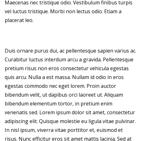
Maecenas nec tristique odio. Vestibulum finibus turpis
vel luctus tristique. Morbi non lectus odio. Etiam a
placerat leo.
Duis ornare purus dui, ac pellentesque sapien varius ac.
Curabitur luctus interdum arcu a gravida. Pellentesque
pretium risus non eros consectetur vehicula egestas
quis arcu. Nulla a est massa. Nullam id odio in eros
egestas commodo nec eget lorem. Proin auctor
bibendum velit, ut dapibus orci laoreet ut. Aliquam
bibendum elementum tortor, in pretium enim
venenatis sed. Lorem ipsum dolor sit amet, consectetur
adipiscing elit. Quisque molestie eu ligula vitae pulvinar.
In nisl ipsum, viverra vitae porttitor et, euismod et
risus. Nunc efficitur eros sit amet mattis lacinia. Sed at