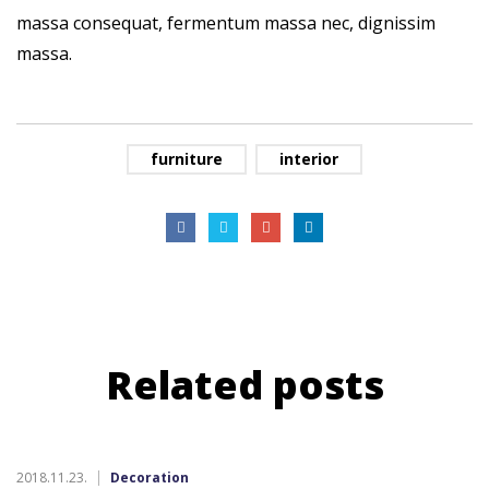
massa consequat, fermentum massa nec, dignissim
massa.
furniture
interior
Related
posts
2018.11.23.
Decoration