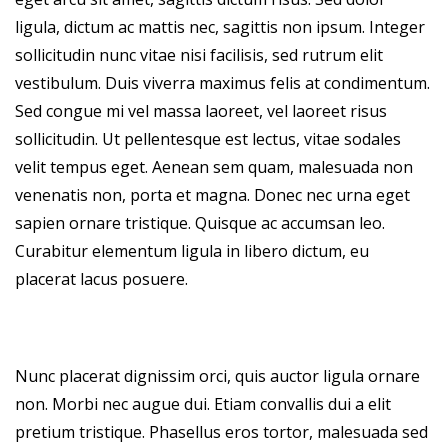
ligula, dictum ac mattis nec, sagittis non ipsum. Integer
sollicitudin nunc vitae nisi facilisis, sed rutrum elit
vestibulum. Duis viverra maximus felis at condimentum.
Sed congue mi vel massa laoreet, vel laoreet risus
sollicitudin. Ut pellentesque est lectus, vitae sodales
velit tempus eget. Aenean sem quam, malesuada non
venenatis non, porta et magna. Donec nec urna eget
sapien ornare tristique. Quisque ac accumsan leo.
Curabitur elementum ligula in libero dictum, eu
placerat lacus posuere.
Nunc placerat dignissim orci, quis auctor ligula ornare
non. Morbi nec augue dui. Etiam convallis dui a elit
pretium tristique. Phasellus eros tortor, malesuada sed