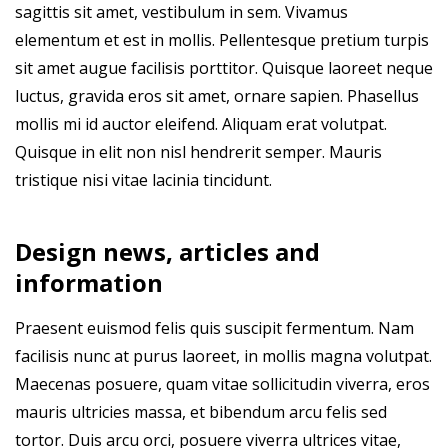
sagittis sit amet, vestibulum in sem. Vivamus
elementum et est in mollis. Pellentesque pretium turpis
sit amet augue facilisis porttitor. Quisque laoreet neque
luctus, gravida eros sit amet, ornare sapien. Phasellus
mollis mi id auctor eleifend. Aliquam erat volutpat.
Quisque in elit non nisl hendrerit semper. Mauris
tristique nisi vitae lacinia tincidunt.
Design news, articles and
information
Praesent euismod felis quis suscipit fermentum. Nam
facilisis nunc at purus laoreet, in mollis magna volutpat.
Maecenas posuere, quam vitae sollicitudin viverra, eros
mauris ultricies massa, et bibendum arcu felis sed
tortor. Duis arcu orci, posuere viverra ultrices vitae,