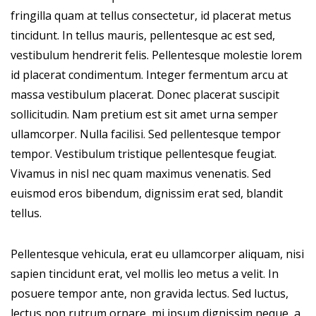
fringilla quam at tellus consectetur, id placerat metus
tincidunt. In tellus mauris, pellentesque ac est sed,
vestibulum hendrerit felis. Pellentesque molestie lorem
id placerat condimentum. Integer fermentum arcu at
massa vestibulum placerat. Donec placerat suscipit
sollicitudin. Nam pretium est sit amet urna semper
ullamcorper. Nulla facilisi. Sed pellentesque tempor
tempor. Vestibulum tristique pellentesque feugiat.
Vivamus in nisl nec quam maximus venenatis. Sed
euismod eros bibendum, dignissim erat sed, blandit
tellus.
Pellentesque vehicula, erat eu ullamcorper aliquam, nisi
sapien tincidunt erat, vel mollis leo metus a velit. In
posuere tempor ante, non gravida lectus. Sed luctus,
lectus non rutrum ornare, mi ipsum dignissim neque, a