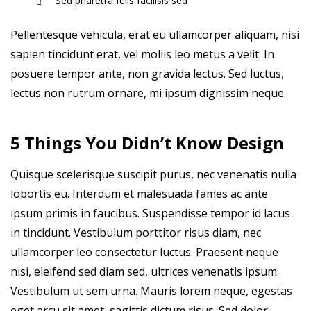
Sed pharetra felis facilisis sed
Pellentesque vehicula, erat eu ullamcorper aliquam, nisi
sapien tincidunt erat, vel mollis leo metus a velit. In
posuere tempor ante, non gravida lectus. Sed luctus,
lectus non rutrum ornare, mi ipsum dignissim neque.
5 Things You Didn’t Know Design
Quisque scelerisque suscipit purus, nec venenatis nulla
lobortis eu. Interdum et malesuada fames ac ante
ipsum primis in faucibus. Suspendisse tempor id lacus
in tincidunt. Vestibulum porttitor risus diam, nec
ullamcorper leo consectetur luctus. Praesent neque
nisi, eleifend sed diam sed, ultrices venenatis ipsum.
Vestibulum ut sem urna. Mauris lorem neque, egestas
eget arcu sit amet, sagittis dictum risus. Sed dolor