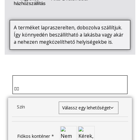
házhozszállítás
A terméket lapraszerelten, dobozolva szállítjuk.
Így könnyedén beszállítható a lakásba vagy akár
a nehezen megközelíthető helyiségekbe is.
Szín
Fiókos konténer
*