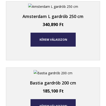
Amsterdam L gardrób 250 cm
340,890
Ft
KÉREM VÁLASSZON
Bastia gardrób 200 cm
185,100
Ft