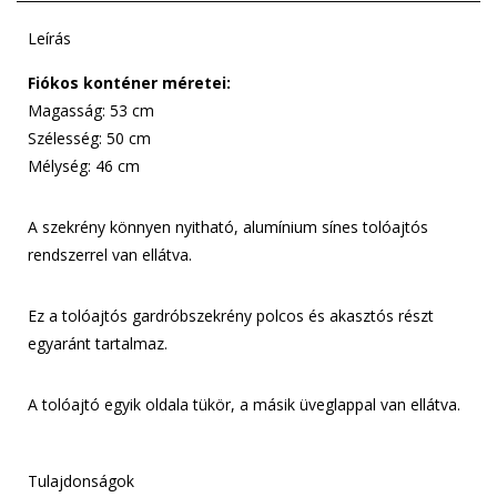
Leírás
Fiókos konténer méretei:
Magasság: 53 cm
Szélesség: 50 cm
Mélység: 46 cm
A szekrény könnyen nyitható, alumínium sínes tolóajtós
rendszerrel van ellátva.
Ez a tolóajtós gardróbszekrény polcos és akasztós részt
egyaránt tartalmaz.
A tolóajtó egyik oldala tükör, a másik üveglappal van ellátva.
Tulajdonságok