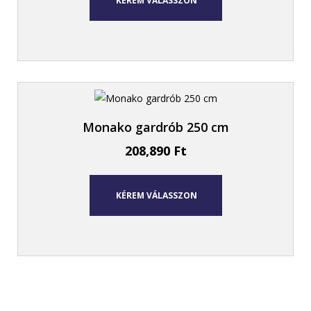
KÉREM VÁLASSZON
Monako gardrób 250 cm
208,890
Ft
KÉREM VÁLASSZON