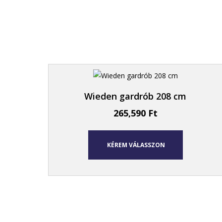
Wieden gardrób 208 cm
265,590
Ft
KÉREM VÁLASSZON