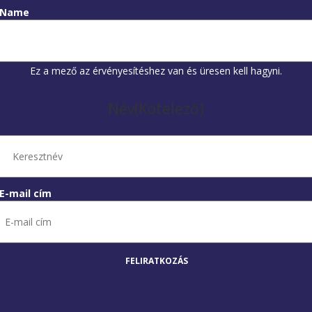
Name
Ez a mező az érvényesítéshez van és üresen kell hagyni.
Név
(Kötelező)
E-mail cím