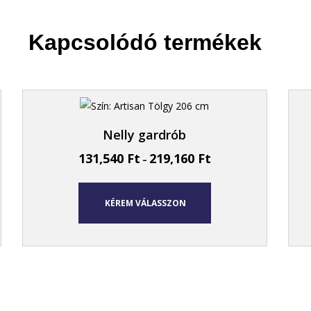
Kapcsolódó termékek
Nelly gardrób
131,540
Ft
219,160
Ft
–
KÉREM VÁLASSZON