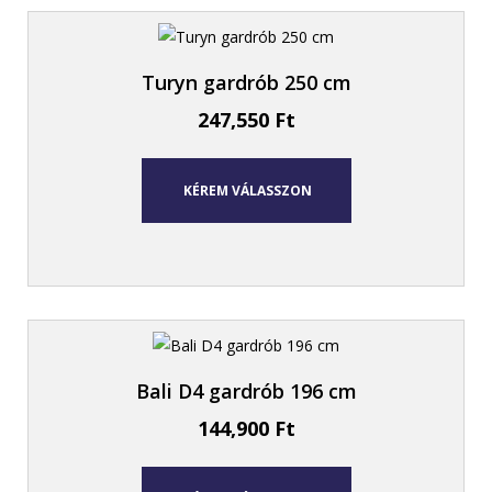
Turyn gardrób 250 cm
247,550
Ft
KÉREM VÁLASSZON
Bali D4 gardrób 196 cm
144,900
Ft