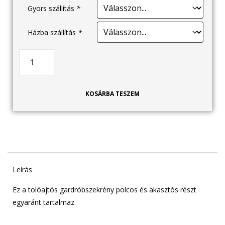
Gyors szállítás
*
Házba szállítás
*
KOSÁRBA TESZEM
Leírás
Ez a tolóajtós gardróbszekrény polcos és akasztós részt
egyaránt tartalmaz.