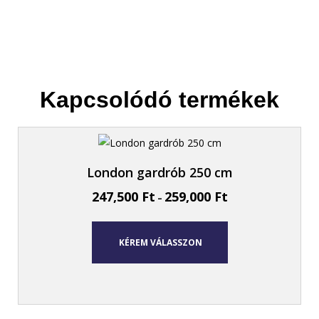
Kapcsolódó termékek
London gardrób 250 cm
247,500
Ft
259,000
Ft
–
KÉREM VÁLASSZON