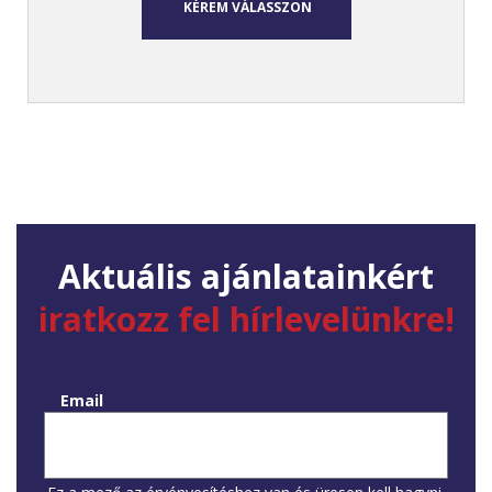
KÉREM VÁLASSZON
Aktuális ajánlatainkért
iratkozz fel hírlevelünkre!
Email