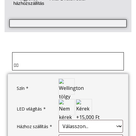
házhozszállítás
Szín
*
LED világítás
*
Házhoz szállítás
*