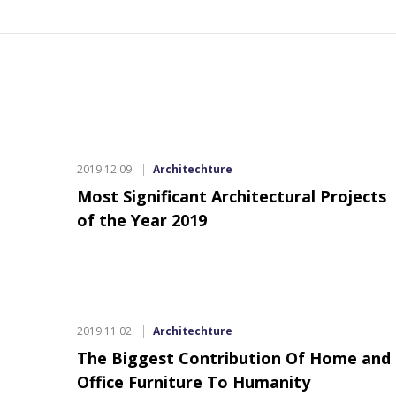
AKCIÓS TERMÉKEK
2019.12.09.
Architechture
Most Significant Architectural Projects
of the Year 2019
2019.11.02.
Architechture
The Biggest Contribution Of Home and
Office Furniture To Humanity