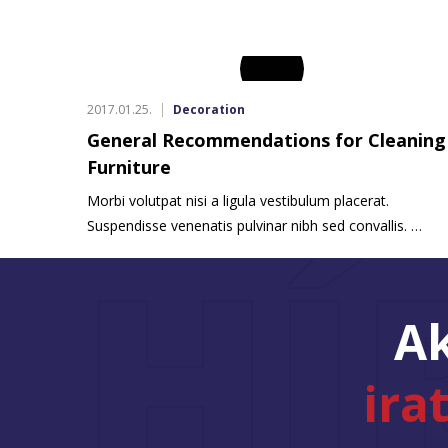
2017.01.25.
Decoration
General Recommendations for Cleaning
Furniture
Morbi volutpat nisi a ligula vestibulum placerat.
HÍ
Suspendisse venenatis pulvinar nibh sed convallis. …
Ak
ira