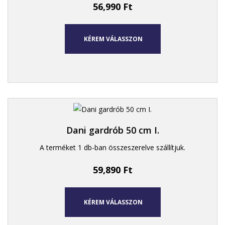
56,990
Ft
KÉREM VÁLASSZON
Dani gardrób 50 cm I.
A terméket 1 db-ban összeszerelve szállítjuk.
59,890
Ft
KÉREM VÁLASSZON