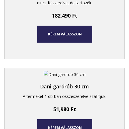
nincs felszerelve, de tartozék.
182,490
Ft
KÉREM VÁLASSZON
Dani gardrób 30 cm
A terméket 1 db-ban összeszerelve szállítjuk.
51,980
Ft
KÉREM VÁLASSZON