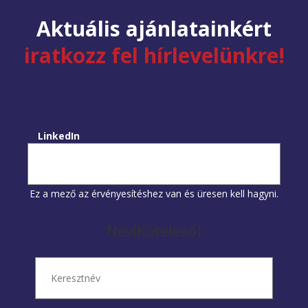
Aktuális ajánlatainkért
iratkozz fel hírlevelünkre!
LinkedIn
Ez a mező az érvényesítéshez van és üresen kell hagyni.
Név
(Kötelező)
Keresztnév