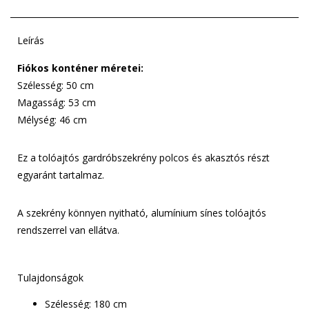
Leírás
Fiókos konténer méretei:
Szélesség: 50 cm
Magasság: 53 cm
Mélység: 46 cm
Ez a tolóajtós gardróbszekrény polcos és akasztós részt
egyaránt tartalmaz.
A szekrény könnyen nyitható, alumínium sínes tolóajtós
rendszerrel van ellátva.
Tulajdonságok
Szélesség: 180 cm