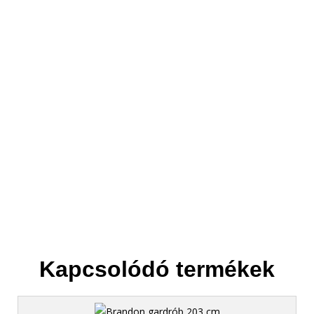
3. Elszállítjuk
Helyet csinálunk az új bútornak.
Kapcsolódó termékek