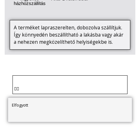
házhozszállítás
A terméket lapraszerelten, dobozolva szállítjuk.
Így könnyedén beszállítható a lakásba vagy akár
a nehezen megközelíthető helyiségekbe is.
Elfogyott