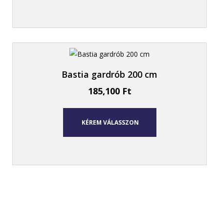
Bastia gardrób 200 cm
185,100
Ft
KÉREM VÁLASSZON