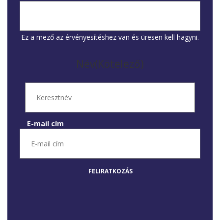
Ez a mező az érvényesítéshez van és üresen kell hagyni.
Név
(Kötelező)
E-mail cím