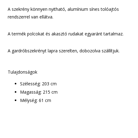
A szekrény könnyen nyitható, alumínium sínes tolóajtós
rendszerrel van ellátva.
A termék polcokat és akasztó rudakat egyaránt tartalmaz.
A gardróbszekrényt lapra szerelten, dobozolva szállítjuk.
Tulajdonságok
Szélesség: 203 cm
Magasság: 215 cm
Mélység: 61 cm