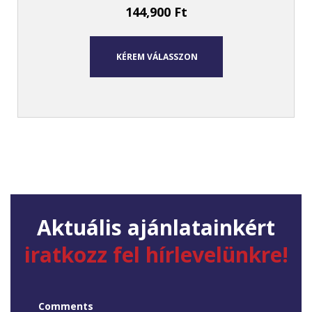
144,900
Ft
KÉREM VÁLASSZON
Aktuális ajánlatainkért
iratkozz fel hírlevelünkre!
Comments