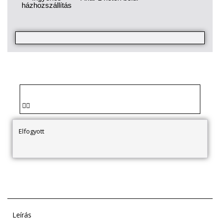
házhozszállítás
Elfogyott
Leírás