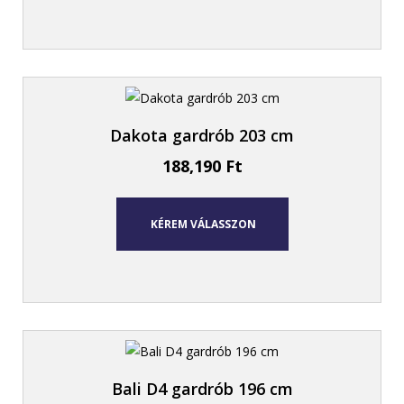
Dakota gardrób 203 cm
188,190
Ft
KÉREM VÁLASSZON
Bali D4 gardrób 196 cm