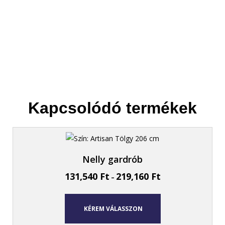
Kapcsolódó termékek
Nelly gardrób
131,540
Ft
219,160
Ft
–
KÉREM VÁLASSZON