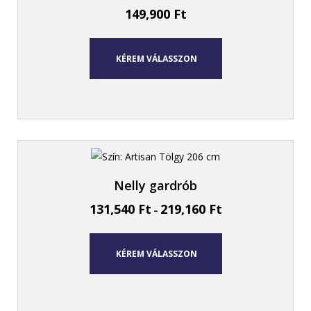
149,900
Ft
KÉREM VÁLASSZON
Nelly gardrób
131,540
Ft
219,160
Ft
–
KÉREM VÁLASSZON