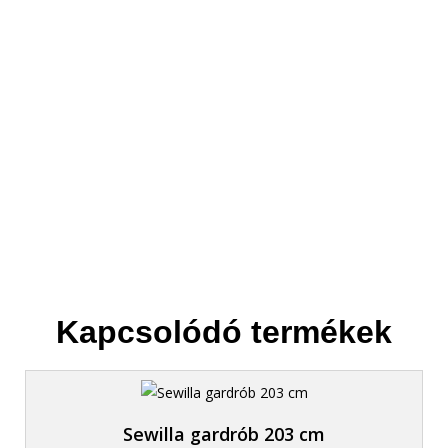
3. Elszállítjuk
Helyet csinálunk az új bútornak.
Kapcsolódó termékek
Sewilla gardrób 203 cm