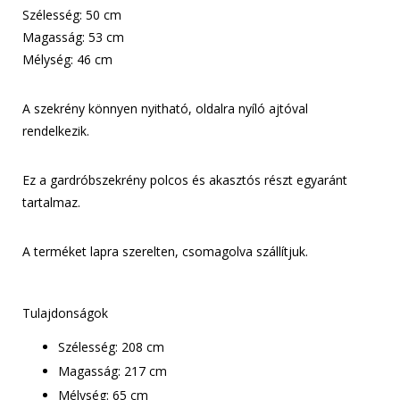
Szélesség: 50 cm
Magasság: 53 cm
Mélység: 46 cm
A szekrény könnyen nyitható, oldalra nyíló ajtóval
rendelkezik.
Ez a gardróbszekrény polcos és akasztós részt egyaránt
tartalmaz.
A terméket lapra szerelten, csomagolva szállítjuk.
Tulajdonságok
Szélesség: 208 cm
Magasság: 217 cm
Mélység: 65 cm