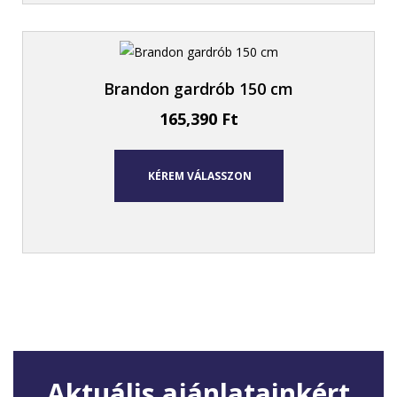
Brandon gardrób 150 cm
165,390
Ft
KÉREM VÁLASSZON
Aktuális ajánlatainkért