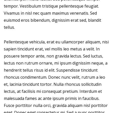
tempor. Vestibulum tristique pellentesque feugiat.
Vivamus in nisl nec quam maximus venenatis. Sed
euismod eros bibendum, dignissim erat sed, blandit
tellus.
Pellentesque vehicula, erat eu ullamcorper aliquam, nisi
sapien tincidunt erat, vel mollis leo metus a velit. In
posuere tempor ante, non gravida lectus. Sed luctus,
lectus non rutrum ornare, mi ipsum dignissim neque, a
hendrerit tellus risus id elit. Suspendisse tincidunt
rhoncus condimentum. Donec nunc velit, rutrum a leo
et, lacinia tincidunt tortor. Nulla rhoncus sollicitudin
lectus, at facilisis mi consequat pretium. Interdum et
malesuada fames ac ante ipsum primis in faucibus.
Fusce porttitor nulla orci, gravida aliquam nisl porttitor
eget. Donec eget consectetur mi. Sed a nunc porttitor