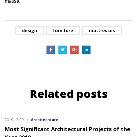
massa.
design
furniture
mattresses
Related
posts
2019.12.09.
Architechture
Most Significant Architectural Projects of the