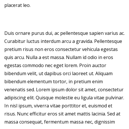
placerat leo.
Duis ornare purus dui, ac pellentesque sapien varius ac.
Curabitur luctus interdum arcu a gravida. Pellentesque
pretium risus non eros consectetur vehicula egestas
quis arcu. Nulla a est massa. Nullam id odio in eros
egestas commodo nec eget lorem. Proin auctor
bibendum velit, ut dapibus orci laoreet ut. Aliquam
bibendum elementum tortor, in pretium enim
venenatis sed. Lorem ipsum dolor sit amet, consectetur
adipiscing elit. Quisque molestie eu ligula vitae pulvinar.
In nisl ipsum, viverra vitae porttitor et, euismod et
risus. Nunc efficitur eros sit amet mattis lacinia. Sed at
massa consequat, fermentum massa nec, dignissim