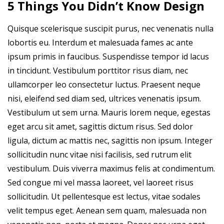
5 Things You Didn’t Know Design
Quisque scelerisque suscipit purus, nec venenatis nulla
lobortis eu. Interdum et malesuada fames ac ante
ipsum primis in faucibus. Suspendisse tempor id lacus
in tincidunt. Vestibulum porttitor risus diam, nec
ullamcorper leo consectetur luctus. Praesent neque
nisi, eleifend sed diam sed, ultrices venenatis ipsum.
Vestibulum ut sem urna. Mauris lorem neque, egestas
eget arcu sit amet, sagittis dictum risus. Sed dolor
ligula, dictum ac mattis nec, sagittis non ipsum. Integer
sollicitudin nunc vitae nisi facilisis, sed rutrum elit
vestibulum. Duis viverra maximus felis at condimentum.
Sed congue mi vel massa laoreet, vel laoreet risus
sollicitudin. Ut pellentesque est lectus, vitae sodales
velit tempus eget. Aenean sem quam, malesuada non