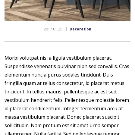
2017.01.25.
Decoration
Morbi volutpat nisi a ligula vestibulum placerat.
Suspendisse venenatis pulvinar nibh sed convallis. Cras
elementum nunc a purus sodales tincidunt. Duis
fringilla quam at tellus consectetur, id placerat metus
tincidunt. In tellus mauris, pellentesque ac est sed,
vestibulum hendrerit felis. Pellentesque molestie lorem
id placerat condimentum. Integer fermentum arcu at
massa vestibulum placerat. Donec placerat suscipit
sollicitudin. Nam pretium est sit amet urna semper
ullamcorper. Nulla facilisi. Sed pellentesque tempor