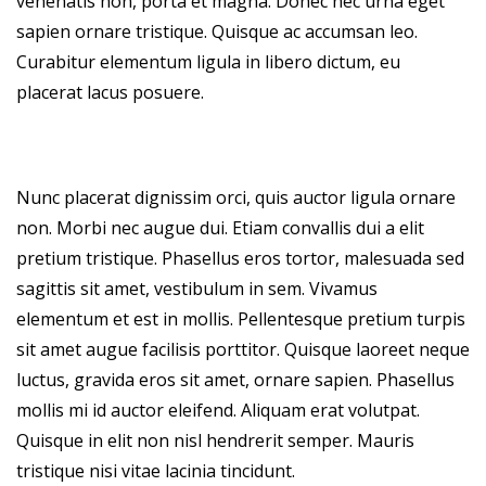
venenatis non, porta et magna. Donec nec urna eget
sapien ornare tristique. Quisque ac accumsan leo.
Curabitur elementum ligula in libero dictum, eu
placerat lacus posuere.
Nunc placerat dignissim orci, quis auctor ligula ornare
non. Morbi nec augue dui. Etiam convallis dui a elit
pretium tristique. Phasellus eros tortor, malesuada sed
sagittis sit amet, vestibulum in sem. Vivamus
elementum et est in mollis. Pellentesque pretium turpis
sit amet augue facilisis porttitor. Quisque laoreet neque
luctus, gravida eros sit amet, ornare sapien. Phasellus
mollis mi id auctor eleifend. Aliquam erat volutpat.
Quisque in elit non nisl hendrerit semper. Mauris
tristique nisi vitae lacinia tincidunt.